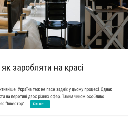
– як заробляти на красі
ивніше. Україна теж не пасе задніх у цьому процесі. Однак
ти на перетині двох різних сфер. Таким чином особливо
є “Інвестор”. ...
Більше ...