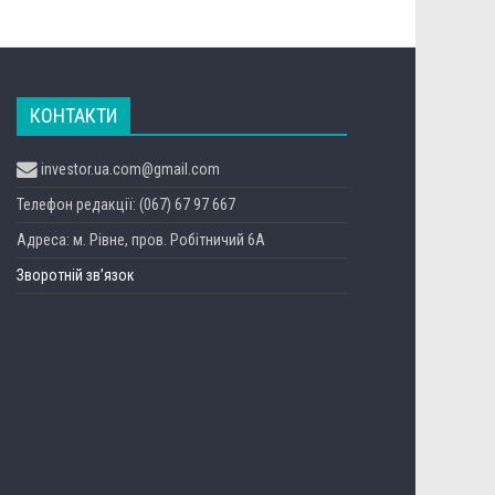
КОНТАКТИ
investor.ua.com@gmail.com
Телефон редакції: (067) 67 97 667
Адреса: м. Рівне, пров. Робітничий 6А
Зворотній зв’язок