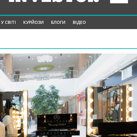
У СВІТІ
КУРЙОЗИ
БЛОГИ
ВІДЕО