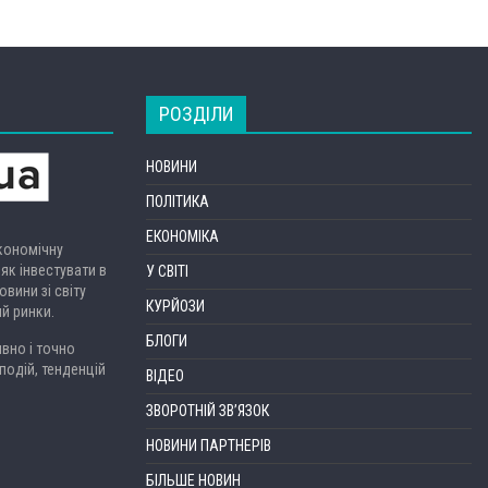
РОЗДІЛИ
НОВИНИ
ПОЛІТИКА
ЕКОНОМІКА
економічну
 як інвестувати в
У СВІТІ
вини зі світу
КУРЙОЗИ
ий ринки.
БЛОГИ
вно і точно
подій, тенденцій
ВІДЕО
ЗВОРОТНІЙ ЗВ’ЯЗОК
НОВИНИ ПАРТНЕРІВ
БІЛЬШЕ НОВИН