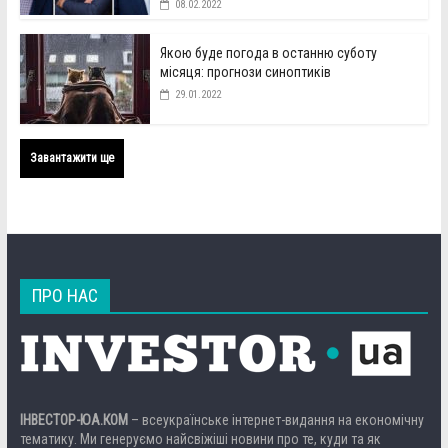
08.02.2022
Якою буде погода в останню суботу
місяця: прогнози синоптиків
29.01.2022
Завантажити ще
ПРО НАС
ІНВЕСТОР-ЮА.КОМ
– всеукраїнське інтернет-видання на економічну
тематику. Ми генеруємо найсвіжіші новини про те, куди та як