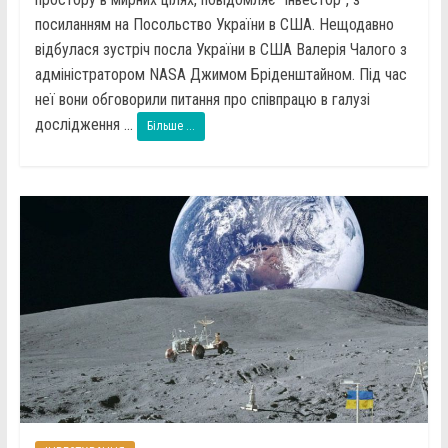
посиланням на Посольство України в США. Нещодавно
відбулася зустріч посла України в США Валерія Чалого з
адміністратором NASA Джимом Бріденштайном. Під час
неї вони обговорили питання про співпрацю в галузі
дослідження ...
Більше ...