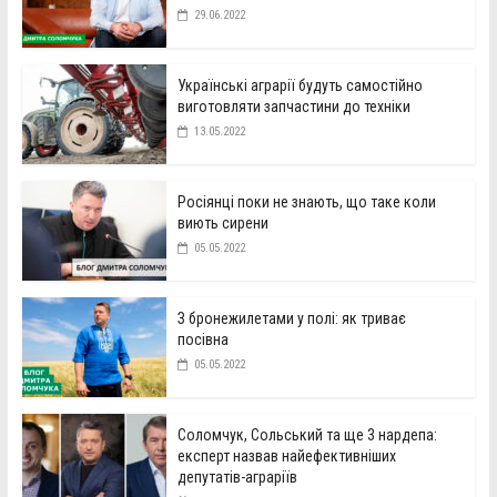
29.06.2022
Українські аграрії будуть самостійно
виготовляти запчастини до техніки
13.05.2022
Росіянці поки не знають, що таке коли
виють сирени
05.05.2022
З бронежилетами у полі: як триває
посівна
05.05.2022
Соломчук, Сольський та ще 3 нардепа:
експерт назвав найефективніших
депутатів-аграріїв