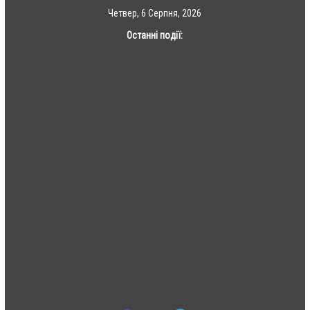
Skip
Четвер, 6 Серпня, 2026
to
Останні події:
content