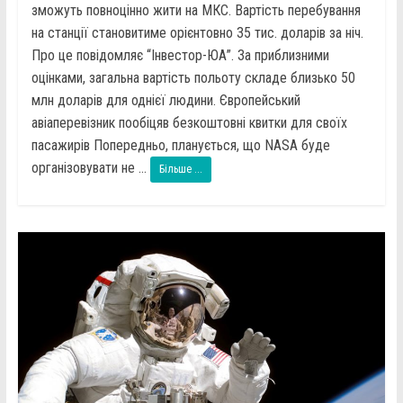
зможуть повноцінно жити на МКС. Вартість перебування
на станції становитиме орієнтовно 35 тис. доларів за ніч.
Про це повідомляє “Інвестор-ЮА”. За приблизними
оцінками, загальна вартість польоту складе близько 50
млн доларів для однієї людини. Європейський
авіаперевізник пообіцяв безкоштовні квитки для своїх
пасажирів Попередньо, планується, що NASA буде
організовувати не ...
Більше ...