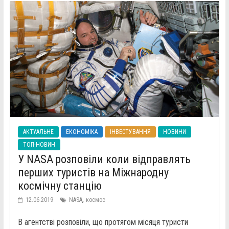
АКТУАЛЬНЕ
ЕКОНОМІКА
ІНВЕСТУВАННЯ
НОВИНИ
ТОП-НОВИН
У NASA розповіли коли відправлять
перших туристів на Міжнародну
космічну станцію
,
12.06.2019
NASA
космос
В агентстві розповіли, що протягом місяця туристи