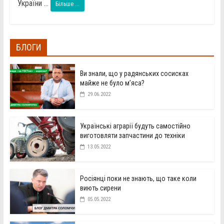
України ...
Більше ...
БЛОГИ
Ви знали, що у радянських сосисках
майже не було м’яса?
29.06.2022
Українські аграрії будуть самостійно
виготовляти запчастини до техніки
13.05.2022
Росіянці поки не знають, що таке коли
виють сирени
05.05.2022