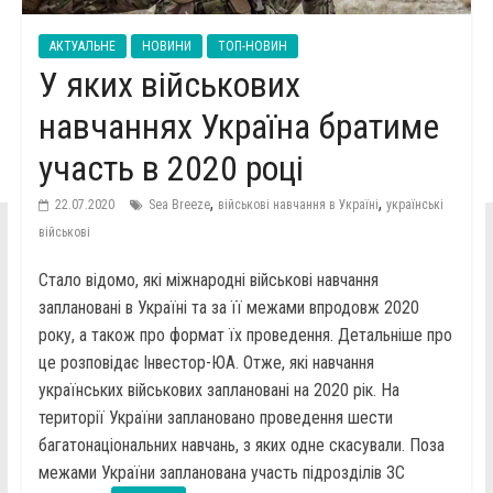
АКТУАЛЬНЕ
НОВИНИ
ТОП-НОВИН
У яких військових
навчаннях Україна братиме
участь в 2020 році
,
,
22.07.2020
Sea Breeze
військові навчання в Україні
українські
військові
Стало відомо, які міжнародні військові навчання
заплановані в Україні та за її межами впродовж 2020
року, а також про формат їх проведення. Детальніше про
це розповідає Інвестор-ЮА. Отже, які навчання
українських військових заплановані на 2020 рік. На
території України заплановано проведення шести
багатонаціональних навчань, з яких одне скасували. Поза
межами України запланована участь підрозділів ЗС