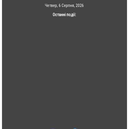
Skip
Четвер, 6 Серпня, 2026
to
Останні події:
content