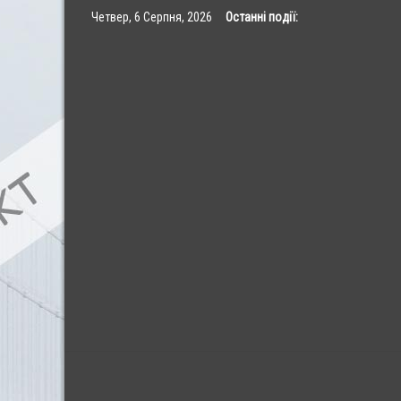
Skip
Четвер, 6 Серпня, 2026
Останні події:
to
content