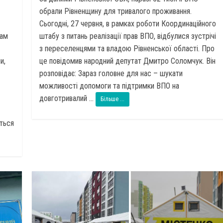
обрали Рівненщину для тривалого проживання.
Сьогодні, 27 червня, в рамках роботи Координаційного
бам
штабу з питань реалізації прав ВПО, відбулися зустрічі
з переселенцями та владою Рівненської області. Про
и,
це повідомив народний депутат Дмитро Соломчук. Він
розповідає: Зараз головне для нас – шукати
можливості допомоги та підтримки ВПО на
довготривалий ...
Більше ...
еться