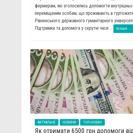
фермерам, які зголосились допомогти внутрішньо
переміщеним особам, що проживають в гуртожит
Рівненського державного гуманітарного університ
Підтримка та допомога у скрутні часи ...
Більше ...
АКТУАЛЬНЕ
НОВИНИ
ТОП-НОВИН
Як отримати 6500 грн допомоги ві