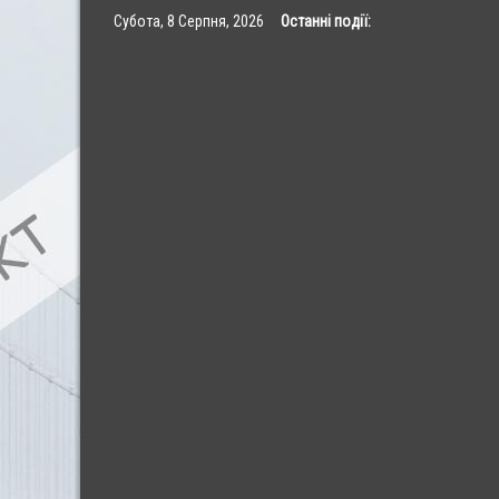
Skip
Субота, 8 Серпня, 2026
Останні події:
to
content