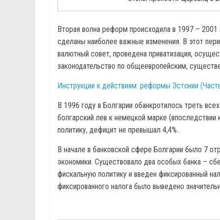
Вторая волна реформ происходила в 1997 – 2001 
сделаны наиболее важные изменения. В этот пери
валютный совет, проведена приватизация, осуще
законодательство по общеевропейским, существе
Инструкции к действиям: реформы Эстонии (Часть
В 1996 году в Болгарии обанкротилось треть всех
болгарский лев к немецкой марке (впоследствии 
политику, дефицит не превышал 4,4%.
В начале в банковской сфере Болгарии было 7 о
экономики. Существовало два особых банка – сб
фискальную политику и введен фиксированный нал
фиксированного налога было выведено значительн