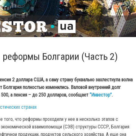
 реформы Болгарии (Часть 2)
 пенсия 2 доллара США, а саму страну буквально захлестнула волна
ет Болгария полностью изменились. Валовой внутренний долг
 500, а пенсия – до 250 долларов, сообщает
“Инвестор”
.
стических странах
е того, что реформы проходили у нее в несколько этапов с
та экономической взаимопомощи (СЭВ) структуры СССР, Болгария
тичнои продукции, продуктов сельского хозяйства. А еще она