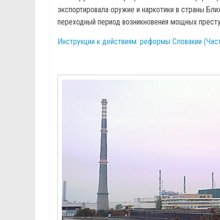
экспортировала оружие и наркотики в страны Бли
переходный период возникновения мощных престу
Инструкции к действиям: реформы Словакии (Част