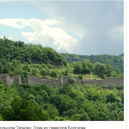
ольшом Тарново. Один из символов Болгарии