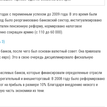
годах с переменным успехом до 2009 года. В это время были
од было реорганизовано банковский сектор, институализировано
ствлен пенсионную реформу, нормировано налоговое
нно сокращен армию (с 110 до 60 000).
 3)
 банков, после чего был основан валютный совет. Она привязала
к евро). Это в свою очередь дисциплинировало фискальную
траслевых банков, которые финансировали определенные отрасли
ерегательный и внешнеторговый. В 2008 году было реформировано
ог на прибыль в размере 10%. Благодаря внедрению низкого и
ую часть экономики из тени.