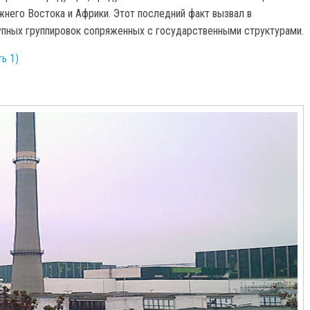
жнего Востока и Африки. Этот последний факт вызвал в
пных группировок сопряженных с государственными структурами.
ь 1)