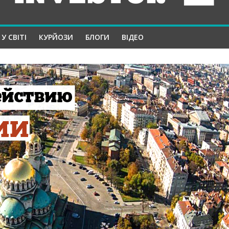
У СВІТІ
КУРЙОЗИ
БЛОГИ
ВІДЕО