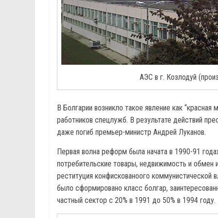
АЭС в г. Козлодуй (про
В Болгарии возникло такое явление как “красная
работников спецлужб. В результате действий прес
даже погиб премьер-министр Андрей Луканов.
Первая волна реформ была начата в 1990-91 года
потребительские товары, недвижимость и обмен
реституция конфискованоого коммунистической 
было сформировано класс болгар, заинтересованн
частный сектор с 20% в 1991 до 50% в 1994 году.