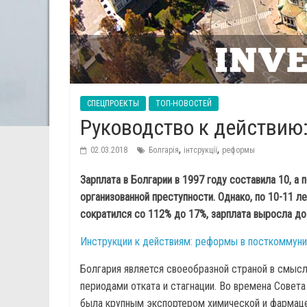
СПЕЦПРОЕКТЫ
ТОП-НОВОСТЕЙ
Руководство к действию:
,
,
02.03.2018
Болгарія
інтсрукції
реформы
Зарплата в Болгарии в 1997 году составила 10, а
организованной преступности. Однако, по 10-11 л
сократился со 112% до 17%, зарплата выросла до
Инструкции к действиям: реформы в посткоммуни
Болгария является своеобразной страной в смысл
периодами отката и стагнации. Во времена Сове
была крупным экспортером химической и фармацеф