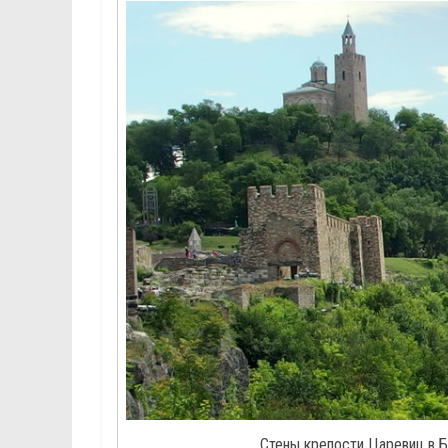
Стены крепости Царевиц в Б