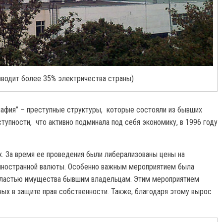
изводит более 35% электричества страны)
 мафия” – преступные структуры, которые состояли из бывших
тупности, что активно подминала под себя экономику, в 1996 году
х. За время ее проведения были либерализованы цены на
 иностранной валюты. Особенно важным мероприятием была
властью имущества бывшим владельцам. Этим мероприятием
ых в защите прав собственности. Также, благодаря этому вырос