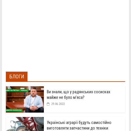
БЛОГИ
Ви знали, що у радянських сосисках
майже не було м’яса?
29.06.2022
Українські аграрії будуть самостійно
виготовляти запчастини до техніки