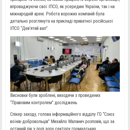
впроваджуючи свої ІПСО, як усередині України, так і на
міжнародній арені. Робота ворожих компаній була
детально розглянута на прикладі приватної російської
ІПСО “Дев’ятий вал”.
Висновки були зроблені, виходячи з проведених
“Правовим контролем” досліджень.
Спікер заходу, голова інформаційного відділу ГО “Союз
воїнів-добровольців” Михайло Маланич розповів, що за
останній рік у полі зору сектору громадських