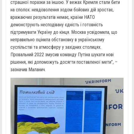
страшної поразки за іншою. У вежах Кремля стали бити
на сполох: невдоволення ходом бойових дій зростає,
вражаючих результатів немає, країни НАТО
демонструють несподівану єдність і готовність
підтримувати Україну до кінця. Москва усвідомила, що
неправильно оцінила обстановку в українському
суспільстві та атмосферу у західних столицях.
Провальний 2022 змусив команду Путіна шукати нові
рішення, які допоможуть досягти поставленої мети”, –
зазначив Маланич.