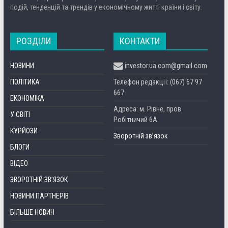
подій, тенденцій та трендів у економічному житті країни і світу.
РОЗДІЛИ
КОНТАКТИ
НОВИНИ
investor.ua.com@gmail.com
ПОЛІТИКА
Телефон редакції: (067) 67 97
667
ЕКОНОМІКА
Адреса: м. Рівне, пров.
У СВІТІ
Робітничий 6А
КУРЙОЗИ
Зворотній зв’язок
БЛОГИ
ВІДЕО
ЗВОРОТНІЙ ЗВ’ЯЗОК
НОВИНИ ПАРТНЕРІВ
БІЛЬШЕ НОВИН