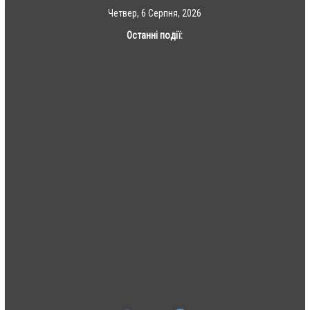
Skip
Четвер, 6 Серпня, 2026
to
Останні події:
content