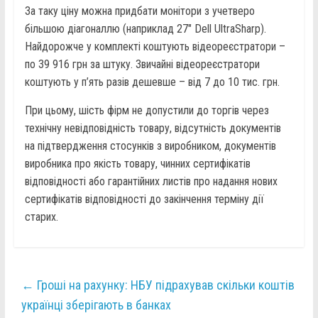
За таку ціну можна придбати монітори з учетверо
більшою діагоналлю (наприклад 27″ Dell UltraSharp).
Найдорожче у комплекті коштують відеореєстратори –
по 39 916 грн за штуку. Звичайні відеореєстратори
коштують у п’ять разів дешевше – від 7 до 10 тис. грн.
При цьому, шість фірм не допустили до торгів через
технічну невідповідність товару, відсутність документів
на підтвердження стосунків з виробником, документів
виробника про якість товару, чинних сертифікатів
відповідності або гарантійних листів про надання нових
сертифікатів відповідності до закінчення терміну дії
старих.
←
Гроші на рахунку: НБУ підрахував скільки коштів
українці зберігають в банках