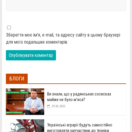
Зберегти моє ім'я, e-mail, та адресу сайту в цьому браузері
для моїх подальших коментарів.
БЛОГИ
Ви знали, що у радянських сосисках
майже не було м’яса?
29.06.2022
Українські аграрії будуть самостійно
виготовляти запчастини до техніки