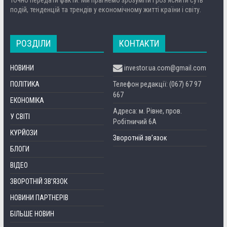
подій, тенденцій та трендів у економічному житті країни і світу.
РОЗДІЛИ
КОНТАКТИ
НОВИНИ
investor.ua.com@gmail.com
ПОЛІТИКА
Телефон редакції: (067) 67 97
667
ЕКОНОМІКА
Адреса: м. Рівне, пров.
У СВІТІ
Робітничий 6А
КУРЙОЗИ
Зворотній зв’язок
БЛОГИ
ВІДЕО
ЗВОРОТНІЙ ЗВ’ЯЗОК
НОВИНИ ПАРТНЕРІВ
БІЛЬШЕ НОВИН