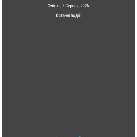
Skip
Субота, 8 Серпня, 2026
to
Останні події:
content