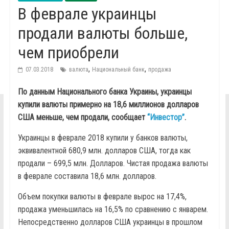
В феврале украинцы
продали валюты больше,
чем приобрели
,
,
07.03.2018
валюта
Национальный банк
продажа
По данным Национального банка Украины, украинцы
купили валюты примерно на 18,6 миллионов долларов
США меньше, чем продали, сообщает
“Инвестор”
.
Украинцы в феврале 2018 купили у банков валюты,
эквивалентной 680,9 млн. долларов США, тогда как
продали – 699,5 млн. Долларов. Чистая продажа валюты
в феврале составила 18,6 млн. долларов.
Объем покупки валюты в феврале вырос на 17,4%,
продажа уменьшилась на 16,5% по сравнению с январем.
Непосредственно долларов США украинцы в прошлом