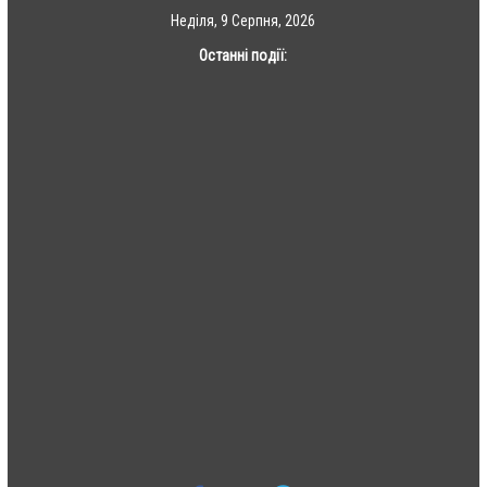
Skip
Неділя, 9 Серпня, 2026
to
Останні події:
content