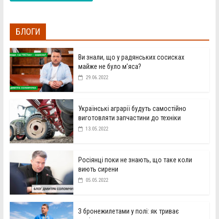
БЛОГИ
Ви знали, що у радянських сосисках
майже не було м’яса?
29.06.2022
Українські аграрії будуть самостійно
виготовляти запчастини до техніки
13.05.2022
Росіянці поки не знають, що таке коли
виють сирени
05.05.2022
З бронежилетами у полі: як триває