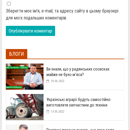
Зберегти моє ім'я, e-mail, та адресу сайту в цьому браузері
для моїх подальших коментарів.
БЛОГИ
Ви знали, що у радянських сосисках
майже не було м’яса?
29.06.2022
Українські аграрії будуть самостійно
виготовляти запчастини до техніки
13.05.2022
Росіянці поки не знають, що таке коли