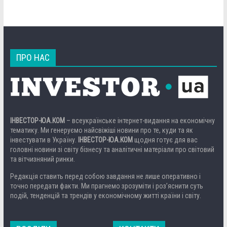
ПРО НАС
ІНВЕСТОР-ЮА.КОМ
– всеукраїнське інтернет-видання на економічну
тематику. Ми генеруємо найсвіжіші новини про те, куди та як
інвестувати в Україну.
ІНВЕСТОР-ЮА.КОМ
щодня готує для вас
головні новини зі світу бізнесу та аналітичні матеріали про світовий
та вітчизняний ринки.
Редакція ставить перед собою завдання не лише оперативно і
точно передати факти. Ми прагнемо зрозуміти і роз’яснити суть
подій, тенденцій та трендів у економічному житті країни і світу.