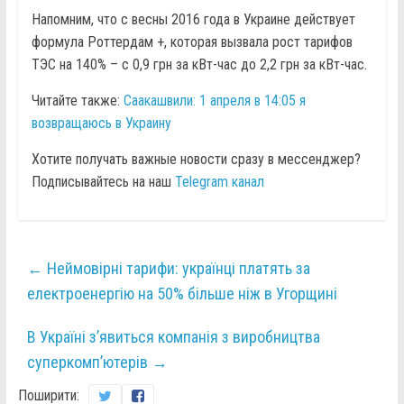
Напомним, что с весны 2016 года в Украине действует
формула Роттердам +, которая вызвала рост тарифов
ТЭС на 140% – с 0,9 грн за кВт-час до 2,2 грн за кВт-час.
Читайте также:
Саакашвили: 1 апреля в 14:05 я
возвращаюсь в Украину
Хотите получать важные новости сразу в мессенджер?
Подписывайтесь на наш
Telegram канал
←
Неймовірні тарифи: українці платять за
електроенергію на 50% більше ніж в Угорщині
В Україні з’явиться компанія з виробництва
суперкомп’ютерів
→
Поширити: