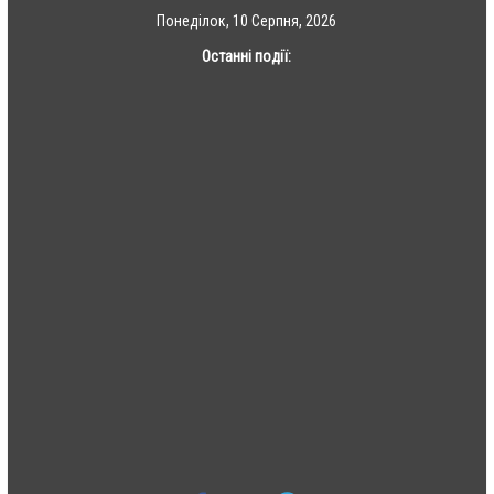
Skip
Понеділок, 10 Серпня, 2026
to
Останні події:
content