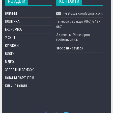
РОЗДІЛИ
КОНТАКТИ
НОВИНИ
investor.ua.com@gmail.com
ПОЛІТИКА
Телефон редакції: (067) 67 97
667
ЕКОНОМІКА
Адреса: м. Рівне, пров.
У СВІТІ
Робітничий 6А
КУРЙОЗИ
Зворотній зв’язок
БЛОГИ
ВІДЕО
ЗВОРОТНІЙ ЗВ’ЯЗОК
НОВИНИ ПАРТНЕРІВ
БІЛЬШЕ НОВИН