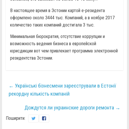
В настоящее время в Эстонии картой е-резидента
оформлено около 3444 тыс. Компаний, а в ноябре 2017
количество таких компаний достигала 3 тыс.
Минимальная бюрократия, отсутствие коррупции и
возможность ведения бизнеса в европейской
юрисдикции вот чем привлекает программа электронной
резидентства Эстонии.
←
Українські бізнесмени зареєстрували в Естонії
рекордну кількість компаній
Дождутся ли украинские дороги ремонта
→
Поширити: