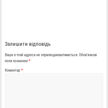
Залишити відповідь
Ваша e-mail адреса не оприлюднюватиметься.
Обов’язкові
поля позначені
*
Коментар
*