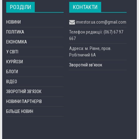
РОЗДІЛИ
КОНТАКТИ
НОВИНИ
investor.ua.com@gmail.com
ПОЛІТИКА
Телефон редакції: (067) 67 97
667
ЕКОНОМІКА
Адреса: м. Рівне, пров.
У СВІТІ
Робітничий 6А
КУРЙОЗИ
Зворотній зв’язок
БЛОГИ
ВІДЕО
ЗВОРОТНІЙ ЗВ’ЯЗОК
НОВИНИ ПАРТНЕРІВ
БІЛЬШЕ НОВИН