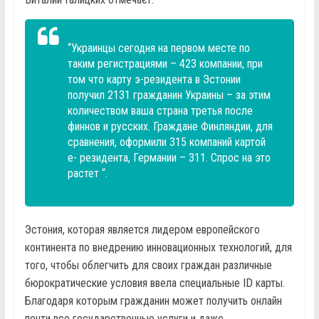
“Украинцы сегодня на первом месте по
таким регистрациями – 423 компании, при
том что карту э-резидента в Эстонии
получил 2131 гражданин Украины – за этим
количеством ваша страна третья после
финнов и русских. Граждане Финляндии, для
сравнения, оформили 315 компаний картой
е- резидента, Германии – 311. Спрос на это
растет “.
Эстония, которая является лидером европейского
континента по внедрению инновационных технологий, для
того, чтобы облегчить для своих граждан различные
бюрократические условия ввела специальные ID карты.
Благодаря которым гражданин может получить онлайн
почти все государственные услуги и даже