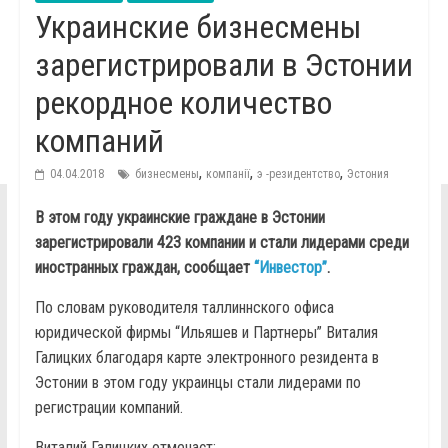
Украинские бизнесмены
зарегистрировали в Эстонии
рекордное количество
компаний
,
,
,
04.04.2018
бизнесмены
компанії
э -резидентство
Эстония
В этом году украинские граждане в Эстонии
зарегистрировали 423 компании и стали лидерами среди
иностранных граждан, сообщает
“Инвестор”
.
По словам руководителя таллиннского офиса
юридической фирмы “Ильяшев и Партнеры” Виталия
Галицких благодаря карте электронного резидента в
Эстонии в этом году украинцы стали лидерами по
регистрации компаний.
Виталий Галицких отмечаєт: