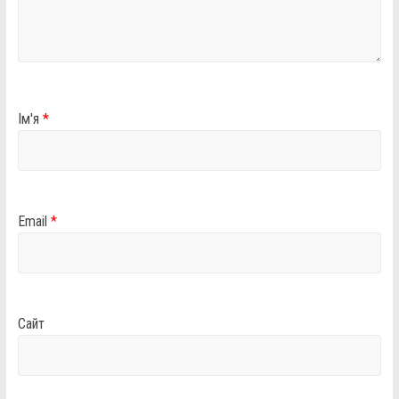
Ім'я
*
Email
*
Сайт