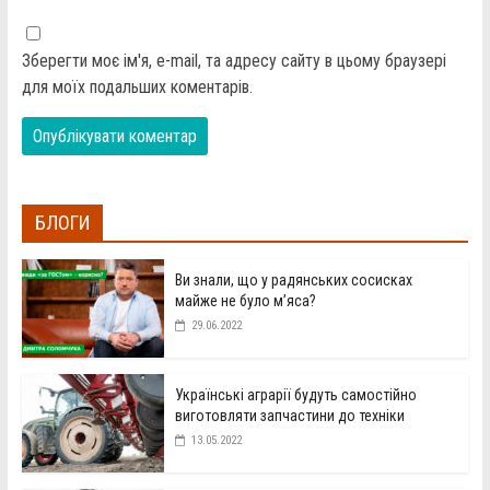
Зберегти моє ім'я, e-mail, та адресу сайту в цьому браузері
для моїх подальших коментарів.
БЛОГИ
Ви знали, що у радянських сосисках
майже не було м’яса?
29.06.2022
Українські аграрії будуть самостійно
виготовляти запчастини до техніки
13.05.2022