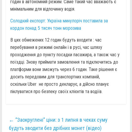
годин в автономний режим. Саме такий час вважають є
мінімальним для відпочинку водія.
Солодкий експорт: Україна минулоріч поставила за
кордон понад 5 тисяч тонн морозива
В цих обмежених 12 годин будуть входити : час
перебування в режимі онлайн і в русі, час шляху
проходження до пункту посадки пасажира, а також час у
поїздці. Знову приймати замовлення та підключитись до
платформи вони зможуть через 6 годин. Таке рішення є
досить передовим для транспортних компаній,
оскільки Uber не просто декларує, а дійсно планує
піклуватися про безпеку своїх клієнтів та водіїв.
←
“Заокруглені” ціни: з 1 липня в чеках суму
будуть зводити без дрібних монет (відео)