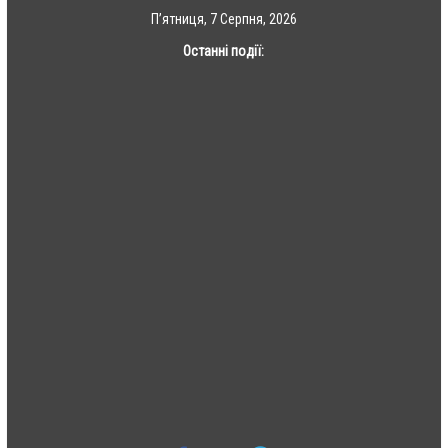
Skip
П’ятниця, 7 Серпня, 2026
to
Останні події:
content