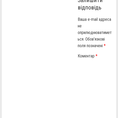
Залишити
відповідь
Ваша e-mail адреса
не
оприлюднюватимет
ься.
Обов’язкові
поля позначені
*
Коментар
*