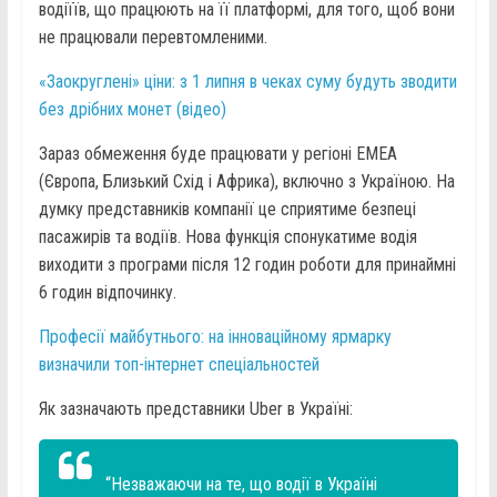
водіїїв, що працюють на її платформі, для того, щоб вони
не працювали перевтомленими.
«Заокруглені» ціни: з 1 липня в чеках суму будуть зводити
без дрібних монет (відео)
Зараз обмеження буде працювати у регіоні EMEA
(Європа, Близький Схід і Африка), включно з Україною. На
думку представників компанії це сприятиме безпеці
пасажирів та водіїв. Нова функція спонукатиме водія
виходити з програми після 12 годин роботи для принаймні
6 годин відпочинку.
Професії майбутнього: на інноваційному ярмарку
визначили топ-інтернет спеціальностей
Як зазначають представники Uber в Україні:
“Незважаючи на те, що водії в Україні