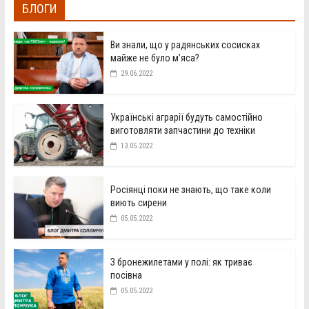
БЛОГИ
Ви знали, що у радянських сосисках
майже не було м’яса?
29.06.2022
Українські аграрії будуть самостійно
виготовляти запчастини до техніки
13.05.2022
Росіянці поки не знають, що таке коли
виють сирени
05.05.2022
З бронежилетами у полі: як триває
посівна
05.05.2022