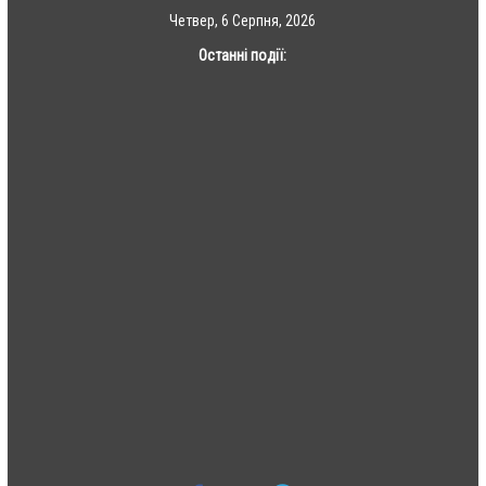
Skip
Четвер, 6 Серпня, 2026
to
Останні події:
content