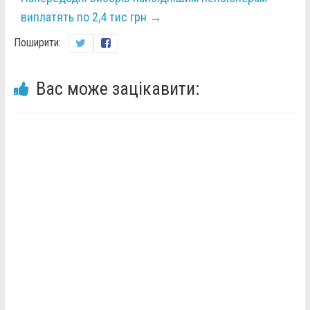
виплатять по 2,4 тис грн
→
Поширити:
Вас може зацікавити: