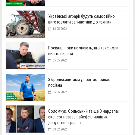
Українські аграрії будуть самостійно
виготовляти запчастини до техніки
13.05.2022
Росіянці поки не знають, що таке коли
виють сирени
05.05.2022
З бронежилетами у полі: як триває
посівна
05.05.2022
Соломчук, Сольський та ще 3 нардепа:
експерт назвав найефективніших
депутатів-аграріїв
08.02.2022