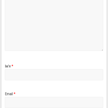
Ім'я
*
Email
*