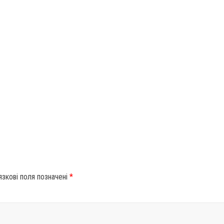
язкові поля позначені
*