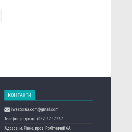
КОНТАКТИ
investor.ua.com@gmail.com
Телефон редакції: (067) 67 97 667
Адреса: м. Рівне, пров. Робітничий 6А