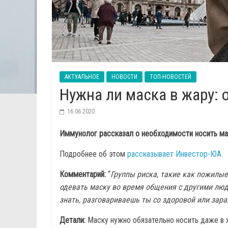
АКТУАЛЬНОЕ
НОВОСТИ
ТОП-НОВОСТЕЙ
Нужна ли маска в жару: 
16.06.2020
Иммунолог рассказал о необходимости носить ма
Подробнее об этом
рассказывает Инвестор-ЮА.
Комментарий:
“
Группы риска, такие как пожилы
одевать маску во время общения с другими люд
знать, разговариваешь ты со здоровой или за
Детали:
Маску нужно обязательно носить даже в ж