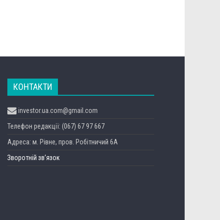
КОНТАКТИ
investor.ua.com@gmail.com
Телефон редакції: (067) 67 97 667
Адреса: м. Рівне, пров. Робітничий 6А
Зворотній зв’язок