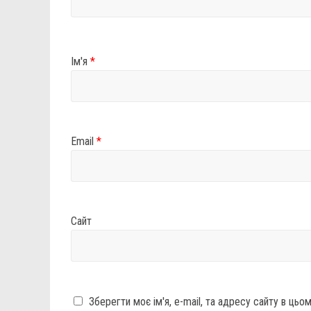
Ім'я
*
Email
*
Сайт
Зберегти моє ім'я, e-mail, та адресу сайту в ць