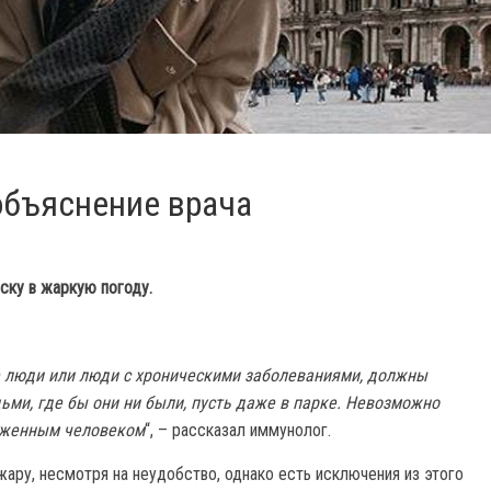
объяснение врача
ску в жаркую погоду.
е люди или люди с хроническими заболеваниями, должны
ьми, где бы они ни были, пусть даже в парке. Невозможно
раженным человеком
“, – рассказал иммунолог.
ару, несмотря на неудобство, однако есть исключения из этого