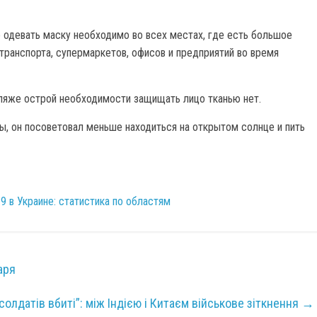
 одевать маску необходимо во всех местах, где есть большое
транспорта, супермаркетов, офисов и предприятий во время
 пляже острой необходимости защищать лицо тканью нет.
, он посоветовал меньше находиться на открытом солнце и пить
 в Украине: статистика по областям
аря
солдатів вбиті”: між Індією і Китаєм військове зіткнення
→