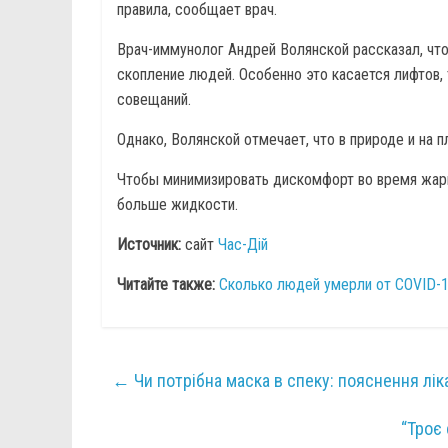
правила, сообщает врач.
Врач-иммунолог Андрей Волянской рассказал, что
скопление людей. Особенно это касается лифтов, 
совещаний.
Однако, Волянской отмечает, что в природе и на
Чтобы минимизировать дискомфорт во время жары
больше жидкости.
Источник:
сайт
Час-Дій
Читайте также:
Сколько людей умерли от COVID-19
←
Чи потрібна маска в спеку: пояснення лік
“Троє 