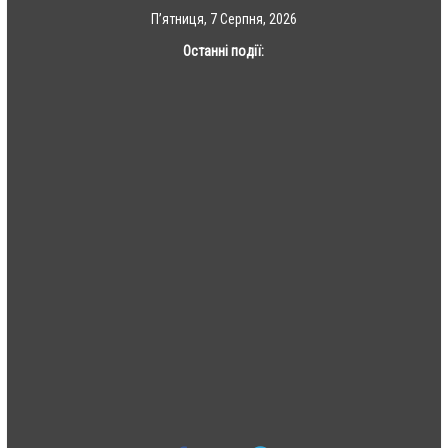
Skip
П’ятниця, 7 Серпня, 2026
to
Останні події:
content