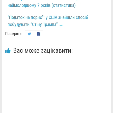
наймолодшому 7 років (статистика)
“Податок на порно”: у США знайшли спосіб
побудувати “Стіну Трампа”
→
Поширити:
Вас може зацікавити: