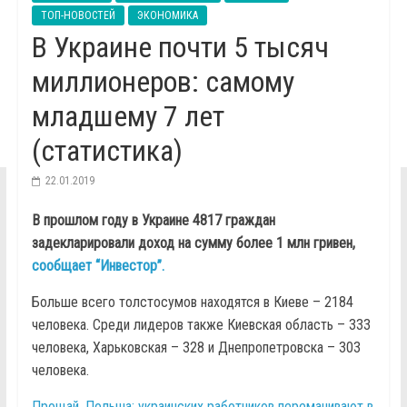
ТОП-НОВОСТЕЙ
ЭКОНОМИКА
В Украине почти 5 тысяч
миллионеров: самому
младшему 7 лет
(статистика)
22.01.2019
В прошлом году в Украине 4817 граждан
задекларировали доход на сумму более 1 млн гривен,
сообщает “Инвестор”.
Больше всего толстосумов находятся в Киеве – 2184
человека. Среди лидеров также Киевская область – 333
человека, Харьковская – 328 и Днепропетровска – 303
человека.
Прощай, Польша: украинских работников переманивают в