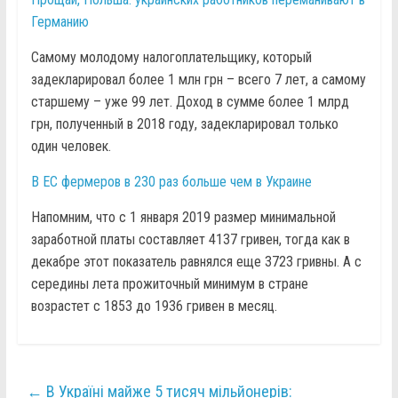
Германию
Самому молодому налогоплательщику, который
задекларировал более 1 млн грн – всего 7 лет, а самому
старшему – уже 99 лет. Доход в сумме более 1 млрд
грн, полученный в 2018 году, задекларировал только
один человек.
В ЕС фермеров в 230 раз больше чем в Украине
Напомним, что с 1 января 2019 размер минимальной
заработной платы составляет 4137 гривен, тогда как в
декабре этот показатель равнялся еще 3723 гривны. А с
середины лета прожиточный минимум в стране
возрастет с 1853 до 1936 гривен в месяц.
←
В Україні майже 5 тисяч мільйонерів: