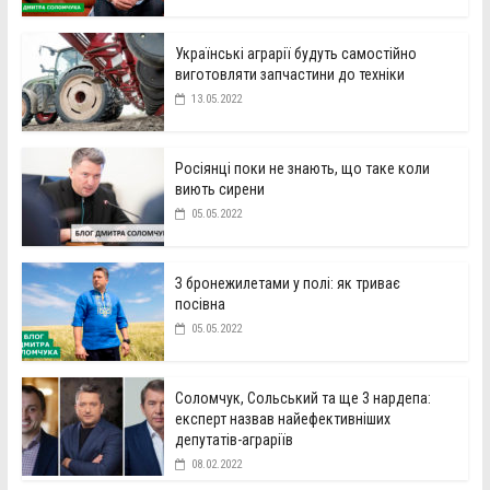
Українські аграрії будуть самостійно
виготовляти запчастини до техніки
13.05.2022
Росіянці поки не знають, що таке коли
виють сирени
05.05.2022
З бронежилетами у полі: як триває
посівна
05.05.2022
Соломчук, Сольський та ще 3 нардепа:
експерт назвав найефективніших
депутатів-аграріїв
08.02.2022