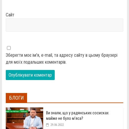
Сайт
Зберегти моє ім'я, e-mail, та адресу сайту в цьому браузері
для моїх подальших коментарів.
БЛОГИ
Ви знали, що у радянських сосисках
майже не було м’яса?
29.06.2022