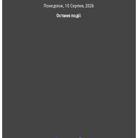
Skip
Понеділок, 10 Серпня, 2026
to
Останні події:
content