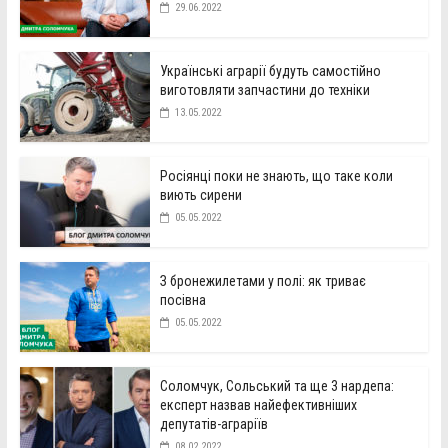
29.06.2022
Українські аграрії будуть самостійно
виготовляти запчастини до техніки
13.05.2022
Росіянці поки не знають, що таке коли
виють сирени
05.05.2022
З бронежилетами у полі: як триває
посівна
05.05.2022
Соломчук, Сольський та ще 3 нардепа:
експерт назвав найефективніших
депутатів-аграріїв
08.02.2022