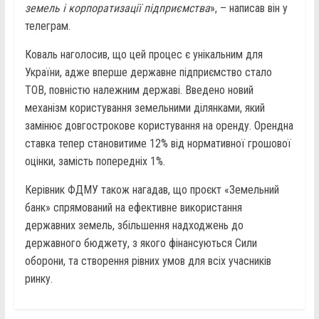
земель і корпоратизації підприємства
», – написав він у
телеграм.
Коваль наголосив, що цей процес є унікальним для
України, адже вперше державне підприємство стало
ТОВ, повністю належним державі. Введено новий
механізм користування земельними ділянками, який
замінює довгострокове користування на оренду. Орендна
ставка тепер становитиме 12% від нормативної грошової
оцінки, замість попередніх 1%.
Керівник ФДМУ також нагадав, що проєкт «Земельний
банк» спрямований на ефективне використання
державних земель, збільшення надходжень до
державного бюджету, з якого фінансуються Сили
оборони, та створення рівних умов для всіх учасників
ринку.