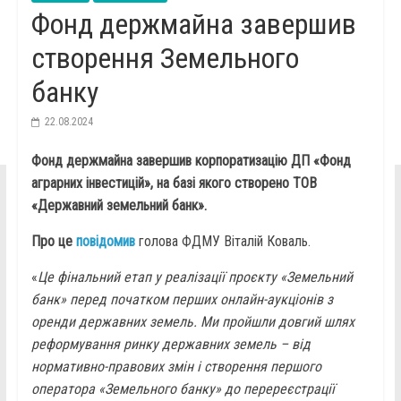
Фонд держмайна завершив
створення Земельного
банку
22.08.2024
Фонд держмайна завершив корпоратизацію ДП «Фонд
аграрних інвестицій», на базі якого створено ТОВ
«Державний земельний банк».
Про це
повідомив
голова ФДМУ Віталій Коваль.
«
Це фінальний етап у реалізації проєкту «Земельний
банк» перед початком перших онлайн-аукціонів з
оренди державних земель. Ми пройшли довгий шлях
реформування ринку державних земель – від
нормативно-правових змін і створення першого
оператора «Земельного банку» до перереєстрації