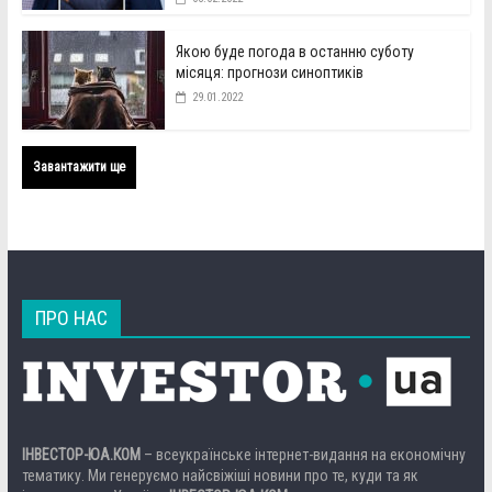
Якою буде погода в останню суботу
місяця: прогнози синоптиків
29.01.2022
Завантажити ще
ПРО НАС
ІНВЕСТОР-ЮА.КОМ
– всеукраїнське інтернет-видання на економічну
тематику. Ми генеруємо найсвіжіші новини про те, куди та як