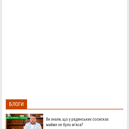
БЛОГИ
Ви знали, що у радянських сосисках
майже не було м’яса?