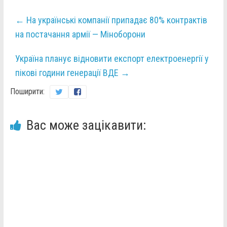
←
На українські компанії припадає 80% контрактів
на постачання армії — Міноборони
Україна планує відновити експорт електроенергії у
пікові години генерації ВДЕ
→
Поширити:
Вас може зацікавити: