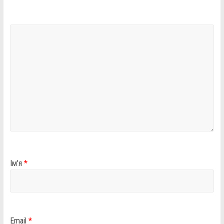
Ім'я
*
Email
*