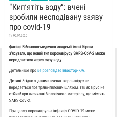
“Кип’ятіть воду”: вчені
зробили несподівану заяву
про covid-19
06.04.2020
Фахівці Військово-медичної академії імені Кірова
з’ясували, що новий тип коронавірусу SARS-CoV-2 може
передаватися через сиру воду.
Детальніше про
це розповідає Інвестор-ЮА.
Деталі:
Згідно з даними вчених, коронавірус не
передається повітряно-пиловим шляхом, так як вірус не
стійкий при висиханні біологічного матеріалу, що містить
SARS-CoV-2.
При цьому коронавірусна інфекція COVID-19 може