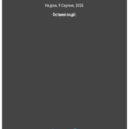
Skip
Неділя, 9 Серпня, 2026
to
Останні події:
content