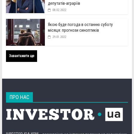
депутатів-аграріїв
08.02.2022
Якою буде погода в останню суботу
місяця: прогнози синоптиків
29.01.2022
Завантажити ще
ПРО НАС