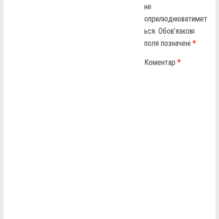
не
оприлюднюватимет
ься.
Обов’язкові
поля позначені
*
Коментар
*