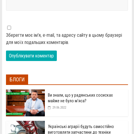
Зберегти моє ім'я, e-mail, та адресу сайту в цьому браузері
для моїх подальших коментарів.
БЛОГИ
Ви знали, що у радянських сосисках
майже не було м’яса?
29.06.2022
Українські аграрії будуть самостійно
виготовляти запчастини до техніки