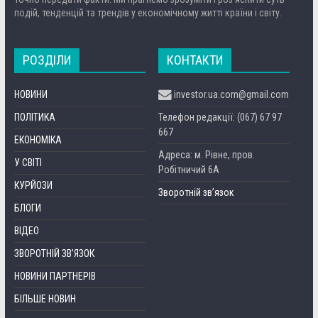
подій, тенденцій та трендів у економічному житті країни і світу.
РОЗДІЛИ
КОНТАКТИ
НОВИНИ
investor.ua.com@gmail.com
ПОЛІТИКА
Телефон редакції: (067) 67 97
667
ЕКОНОМІКА
Адреса: м. Рівне, пров.
У СВІТІ
Робітничий 6А
КУРЙОЗИ
Зворотній зв’язок
БЛОГИ
ВІДЕО
ЗВОРОТНІЙ ЗВ’ЯЗОК
НОВИНИ ПАРТНЕРІВ
БІЛЬШЕ НОВИН