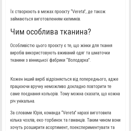
Їх створюють в межах проєкту “Vereta”, де також
займаються виготовленням килимків.
Чим особлива тканина?
Особливістю цього проєкту є те, що жінки для ткання
виробів використовують вживаний одяг та шматочки
тканини з вінницької фабрики “Володарка”.
Кожен інший виріб відрізняється від попереднього, адже
працюючи вручну неможливо докладно повторити те
саме поєднання кольорів. Тому можна сказати, що кожна
річ унікальна.
За словами Юрія, команда “Vereta” наразі виготовила
кілька чохлів, еко-торбинок та гаманців. Таким чином вони
хочуть розширити асортимент, поекспериментувати та