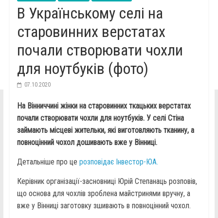
В Українському селі на
старовинних верстатах
почали створювати чохли
для ноутбуків (фото)
07.10.2020
На Вінниччині жінки на старовинних ткацьких верстатах
почали створювати чохли для ноутбуків. У селі Стіна
займають місцеві жительки, які виготовляють тканину, а
повноцінний чохол дошивають вже у Вінниці.
Детальніше про це
розповідає Інвестор-ЮА.
Керівник організації-засновниці Юрій Степанаць розповів,
що основа для чохлів зроблена майстринями вручну, а
вже у Вінниці заготовку зшивають в повноцінний чохол.