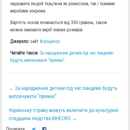
зацікавити людей ткацтвом як ремеслом, так і тканими
виробами зокрема.
Вартість чохлів починається від 350 гривень, також
можна замовити виріб певних розмірів.
Джерело:
сайт
Агроцентр
Читайте також:
За народження дитини під час пандемії
будуть виплачувати “премію”
←
За народження дитини під час пандемії будуть
виплачувати “премію”
Українську страву можуть включити до культурної
спадщини людства ЮНЕСКО
→
Поширити: