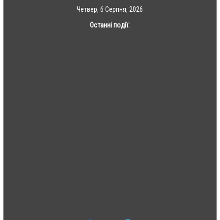
Skip
Четвер, 6 Серпня, 2026
to
Останні події:
content