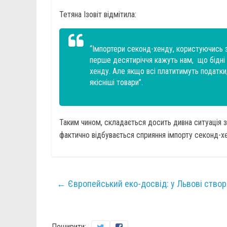
Тетяна Ізовіт відмітила:
“Імпортери секонд-хенду, користуючись 
перше десятиріччя кажуть нам, що бідні 
хенду. Але якщо всі платитимуть податки,
якісніші товари”.
Таким чином, складається досить дивна ситуація з
фактично відбувається сприяння імпорту секонд-х
←
Європейський еко-досвід: у Львові створя
Поширити: