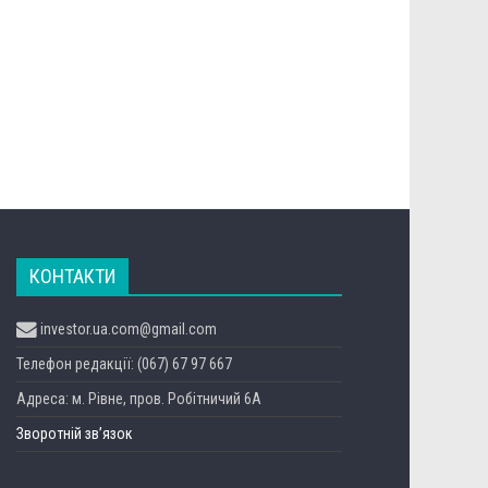
КОНТАКТИ
investor.ua.com@gmail.com
Телефон редакції: (067) 67 97 667
Адреса: м. Рівне, пров. Робітничий 6А
Зворотній зв’язок