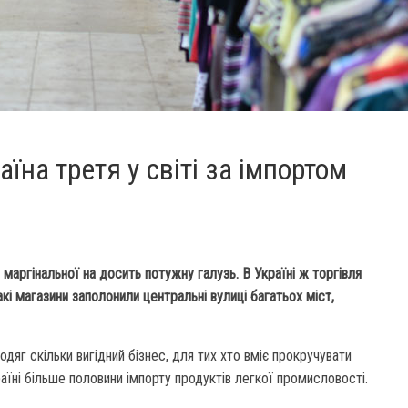
їна третя у світі за імпортом
маргінальної на досить потужну галузь. В Україні ж торгівля
і магазини заполонили центральні вулиці багатьох міст,
одяг скільки вигідний бізнес, для тих хто вміє прокручувати
раїні більше половини імпорту продуктів легкої промисловості.