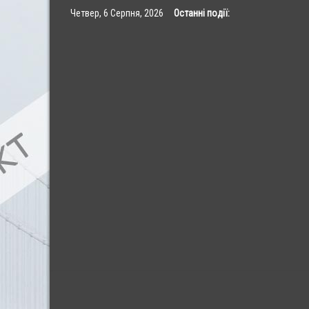
Skip
Четвер, 6 Серпня, 2026
Останні події:
to
content