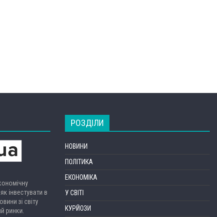
РОЗДІЛИ
НОВИНИ
ПОЛІТИКА
ЕКОНОМІКА
економічну
 як інвестувати в
У СВІТІ
вини зі світу
КУРЙОЗИ
ий ринки.