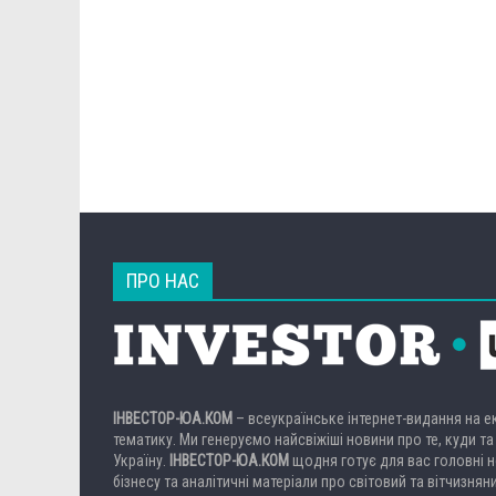
ПРО НАС
ІНВЕСТОР-ЮА.КОМ
– всеукраїнське інтернет-видання на 
тематику. Ми генеруємо найсвіжіші новини про те, куди та
Україну.
ІНВЕСТОР-ЮА.КОМ
щодня готує для вас головні но
бізнесу та аналітичні матеріали про світовий та вітчизнян