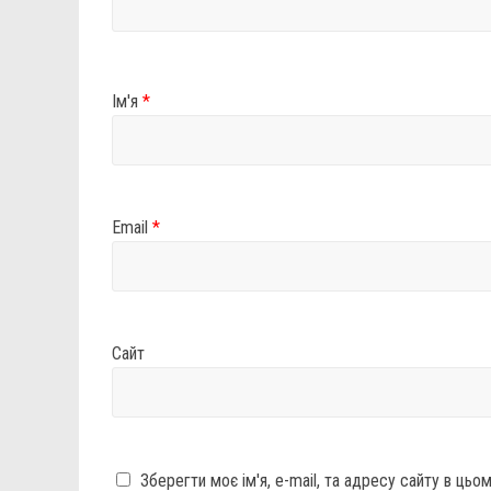
Ім'я
*
Email
*
Сайт
Зберегти моє ім'я, e-mail, та адресу сайту в ць