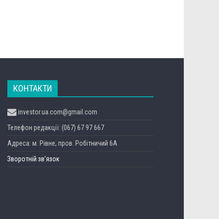
КОНТАКТИ
investor.ua.com@gmail.com
Телефон редакції: (067) 67 97 667
Адреса: м. Рівне, пров. Робітничий 6А
Зворотній зв’язок