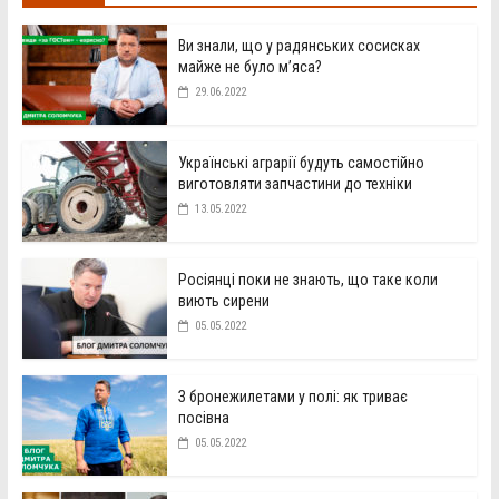
Ви знали, що у радянських сосисках
майже не було м’яса?
29.06.2022
Українські аграрії будуть самостійно
виготовляти запчастини до техніки
13.05.2022
Росіянці поки не знають, що таке коли
виють сирени
05.05.2022
З бронежилетами у полі: як триває
посівна
05.05.2022