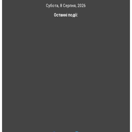
Skip
Субота, 8 Серпня, 2026
to
Останні події:
content