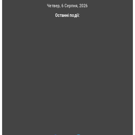
Skip
Четвер, 6 Серпня, 2026
to
Останні події:
content