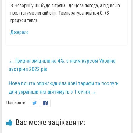
В Новорічну ніч буде вітряна і дощова погода, а під вечір
пролітатиме легкий сніг. Температура повітря 0..+3
градуси тепла.
Джерело
←
Гривня зміцніла на 4%: з яким курсом Україна
зустріне 2022 рік
Нова пошта оприлюднила нові тарифи та послуги
для українців які діятимуть з 1 січня
→
Поширити:
Вас може зацікавити: