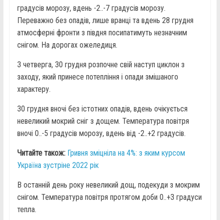
градусів морозу, вдень -2..-7 градусів морозу.
Переважно без опадів, лише вранці та вдень 28 грудня
атмосферні фронти з півдня посипатимуть незначним
снігом. На дорогах ожеледиця.
З четверга, 30 грудня розпочне свій наступ циклон з
заходу, який принесе потепління і опади змішаного
характеру.
30 грудня вночі без істотних опадів, вдень очікується
невеликий мокрий сніг з дощем. Температура повітря
вночі 0..-5 градусів морозу, вдень від -2..+2 градусів.
Читайте також:
Гривня зміцніла на 4%: з яким курсом
Україна зустріне 2022 рік
В останній день року невеликий дощ, подекуди з мокрим
снігом. Температура повітря протягом доби 0..+3 градуси
тепла.