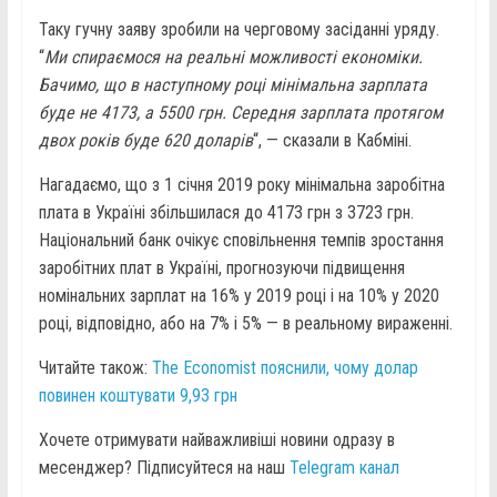
Таку гучну заяву зробили на черговому засіданні уряду.
“
Ми спираємося на реальні можливості економіки.
Бачимо, що в наступному році мінімальна зарплата
буде не 4173, а 5500 грн. Середня зарплата протягом
двох років буде 620 доларів
“, — сказали в Кабміні.
Нагадаємо, що з 1 січня 2019 року мінімальна заробітна
плата в Україні збільшилася до 4173 грн з 3723 грн.
Національний банк очікує сповільнення темпів зростання
заробітних плат в Україні, прогнозуючи підвищення
номінальних зарплат на 16% у 2019 році і на 10% у 2020
році, відповідно, або на 7% і 5% — в реальному вираженні.
Читайте також:
The Economist пояснили, чому долар
повинен коштувати 9,93 грн
Хочете отримувати найважливіші новини одразу в
месенджер? Підписуйтеся на наш
Telegram канал