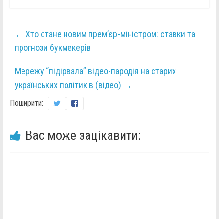
←
Хто стане новим прем’єр-міністром: ставки та
прогнози букмекерів
Мережу “підірвала” відео-пародія на старих
українських політиків (відео)
→
Поширити:
Вас може зацікавити: