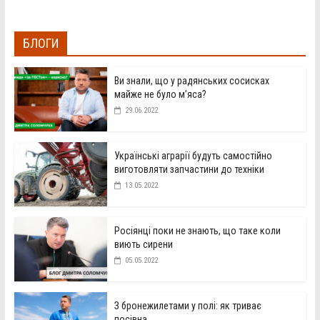
БЛОГИ
Ви знали, що у радянських сосисках
майже не було м’яса?
29.06.2022
Українські аграрії будуть самостійно
виготовляти запчастини до техніки
13.05.2022
Росіянці поки не знають, що таке коли
виють сирени
05.05.2022
З бронежилетами у полі: як триває
посівна