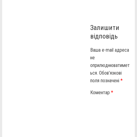
Залишити
відповідь
Ваша e-mail адреса
не
оприлюднюватимет
ься.
Обов’язкові
поля позначені
*
Коментар
*