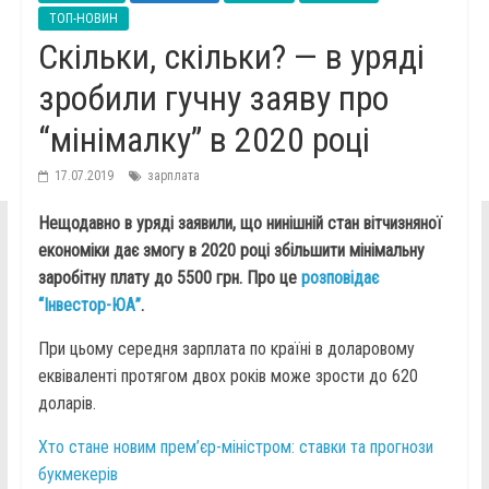
ТОП-НОВИН
Скільки, скільки? — в уряді
зробили гучну заяву про
“мінімалку” в 2020 році
17.07.2019
зарплата
Нещодавно в уряді заявили, що нинішній стан вітчизняної
економіки дає змогу в 2020 році збільшити мінімальну
заробітну плату до 5500 грн. Про це
розповідає
“Інвестор-ЮА”
.
При цьому середня зарплата по країні в доларовому
еквіваленті протягом двох років може зрости до 620
доларів.
Хто стане новим прем’єр-міністром: ставки та прогнози
букмекерів