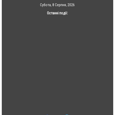
Skip
Субота, 8 Серпня, 2026
to
Останні події:
content