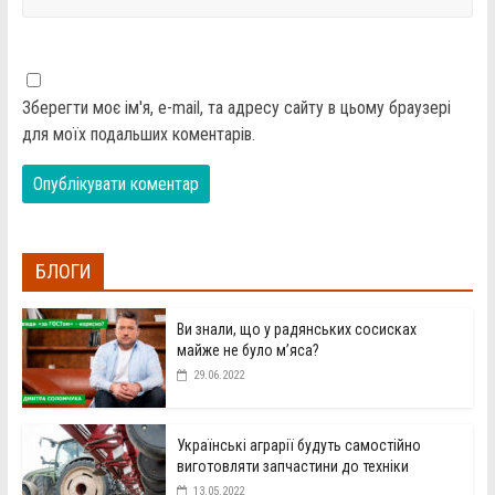
Зберегти моє ім'я, e-mail, та адресу сайту в цьому браузері
для моїх подальших коментарів.
БЛОГИ
Ви знали, що у радянських сосисках
майже не було м’яса?
29.06.2022
Українські аграрії будуть самостійно
виготовляти запчастини до техніки
13.05.2022