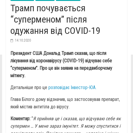
Трамп почувається
“суперменом” після
одужання від COVID-19
14.10.2020
Президент США Дональд Трамп сказав, що після
лікування від коронавірусу (COVID-19) відчуває себе
“суперменом”. Про це він заявив на передвиборчому
мітингу.
Детальніше про це
розповідає Інвестор-ЮА.
Глава Білого дому відзначив, що застосовував препарат,
який містив антитіла до вірусу.
Коментар:
“
Я прийняв це і сказав, що відчуваю себе як
супермен … У мене зараз імунітет. Я можу спуститися і