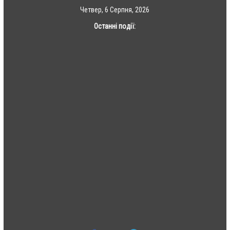
Skip
Четвер, 6 Серпня, 2026
to
Останні події:
content