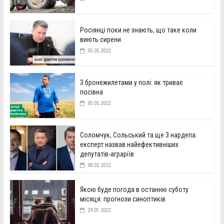
Росіянці поки не знають, що таке коли
виють сирени
05.05.2022
З бронежилетами у полі: як триває
посівна
05.05.2022
Соломчук, Сольський та ще 3 нардепа:
експерт назвав найефективніших
депутатів-аграріїв
08.02.2022
Якою буде погода в останню суботу
місяця: прогнози синоптиків
29.01.2022