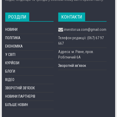
РОЗДІЛИ
КОНТАКТИ
НОВИНИ
investor.ua.com@gmail.com
ПОЛІТИКА
Телефон редакції: (067) 67 97
667
ЕКОНОМІКА
Адреса: м. Рівне, пров.
У СВІТІ
Робітничий 6А
КУРЙОЗИ
Зворотній зв’язок
БЛОГИ
ВІДЕО
ЗВОРОТНІЙ ЗВ’ЯЗОК
НОВИНИ ПАРТНЕРІВ
БІЛЬШЕ НОВИН