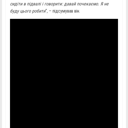
сидіти в підвалі і говорити: давай почекаємо. Я не
буду цього робити
“, – підсумував він.