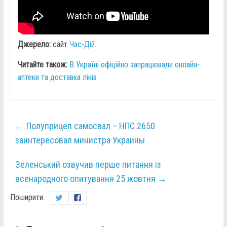
Джерело:
сайт
Час-Дій.
Читайте також:
В Україні офіційно запрацювали онлайн-
аптеки та доставка ліків
←
Полуприцеп самосвал – НПС 2650
заинтересовал министра Украины
Зеленський озвучив перше питання із
всенародного опитування 25 жовтня
→
Поширити: