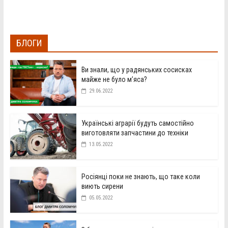
БЛОГИ
Ви знали, що у радянських сосисках
майже не було м’яса?
29.06.2022
Українські аграрії будуть самостійно
виготовляти запчастини до техніки
13.05.2022
Росіянці поки не знають, що таке коли
виють сирени
05.05.2022