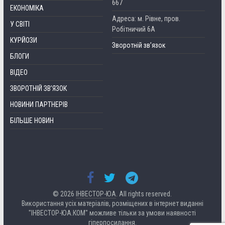
667
ЕКОНОМІКА
Адреса: м. Рівне, пров.
У СВІТІ
Робітничий 6А
КУРЙОЗИ
Зворотній зв’язок
БЛОГИ
ВІДЕО
ЗВОРОТНІЙ ЗВ’ЯЗОК
НОВИНИ ПАРТНЕРІВ
БІЛЬШЕ НОВИН
© 2026
ІНВЕСТОР-ЮА
. All rights reserved.
Використання усіх матеріалів, розміщених в інтернет виданні
"ІНВЕСТОР-ЮА.КОМ" можливе тільки за умови наявності
гіперпосилання.