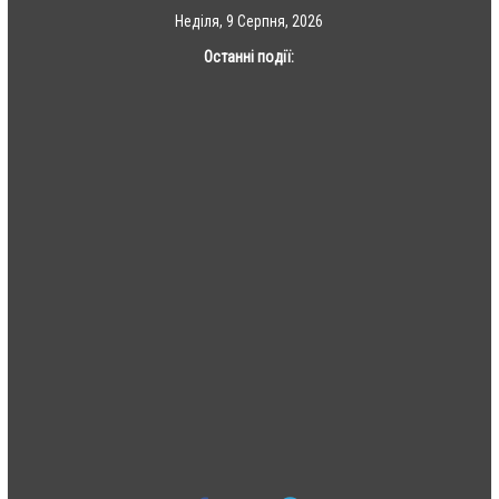
Skip
Неділя, 9 Серпня, 2026
to
Останні події:
content