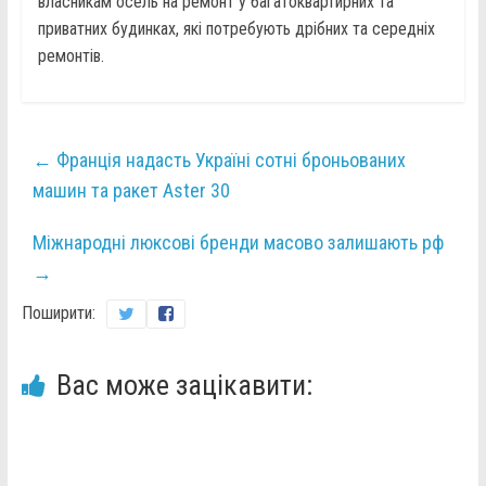
власникам осель на ремонт у багатоквартирних та
приватних будинках, які потребують дрібних та середніх
ремонтів.
←
Франція надасть Україні сотні броньованих
машин та ракет Aster 30
Міжнародні люксові бренди масово залишають рф
→
Поширити:
Вас може зацікавити: