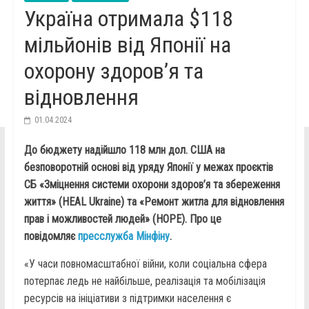
Україна отримала $118
мільйонів від Японії на
охорону здоров’я та
відновлення
01.04.2024
До бюджету надійшло 118 млн дол. США на
безповоротній основі від уряду Японії у межах проєктів
СБ «Зміцнення системи охорони здоров’я та збереження
життя» (HEAL Ukraine) та «Ремонт житла для відновлення
прав і можливостей людей» (HOPE). Про це
повідомляє
пресслужба Мінфіну
.
«У часи повномасштабної війни, коли соціальна сфера
потерпає ледь не найбільше, реалізація та мобілізація
ресурсів на ініціативи з підтримки населення є