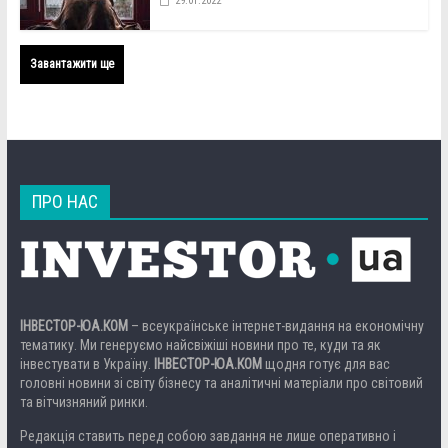
29.01.2022
Завантажити ще
ПРО НАС
ІНВЕСТОР-ЮА.КОМ
– всеукраїнське інтернет-видання на економічну
тематику. Ми генеруємо найсвіжіші новини про те, куди та як
інвестувати в Україну.
ІНВЕСТОР-ЮА.КОМ
щодня готує для вас
головні новини зі світу бізнесу та аналітичні матеріали про світовий
та вітчизняний ринки.
Редакція ставить перед собою завдання не лише оперативно і