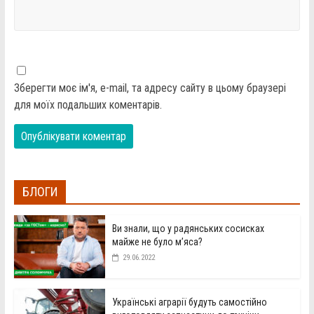
Зберегти моє ім'я, e-mail, та адресу сайту в цьому браузері
для моїх подальших коментарів.
БЛОГИ
Ви знали, що у радянських сосисках
майже не було м’яса?
29.06.2022
Українські аграрії будуть самостійно