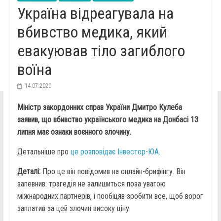
Україна відреагувала на
вбивство медика, який
евакуював тіло загиблого
воїна
14.07.2020
Міністр закордонних справ України Дмитро Кулеба
заявив, що вбивство українського медика на Донбасі 13
липня має ознаки воєнного злочину.
Детальніше про
це розповідає Інвестор-ЮА.
Деталі:
Про це він повідомив на онлайн-брифінгу. Він
запевнив: трагедія не залишиться поза увагою
міжнародних партнерів, і пообіцяв зробити все, щоб ворог
заплатив за цей злочин високу ціну.