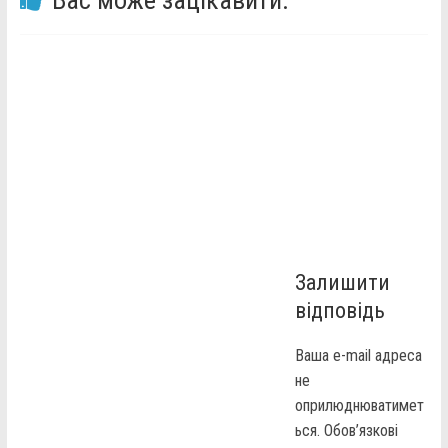
Вас може зацікавити:
Залишити
відповідь
Ваша e-mail адреса
не
оприлюднюватимет
ься.
Обов’язкові