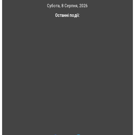
Skip
Субота, 8 Серпня, 2026
to
Останні події:
content