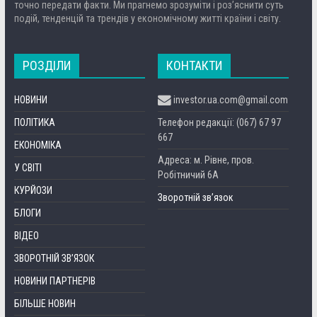
точно передати факти. Ми прагнемо зрозуміти і роз’яснити суть
подій, тенденцій та трендів у економічному житті країни і світу.
РОЗДІЛИ
КОНТАКТИ
НОВИНИ
investor.ua.com@gmail.com
ПОЛІТИКА
Телефон редакції: (067) 67 97
667
ЕКОНОМІКА
Адреса: м. Рівне, пров.
У СВІТІ
Робітничий 6А
КУРЙОЗИ
Зворотній зв’язок
БЛОГИ
ВІДЕО
ЗВОРОТНІЙ ЗВ’ЯЗОК
НОВИНИ ПАРТНЕРІВ
БІЛЬШЕ НОВИН