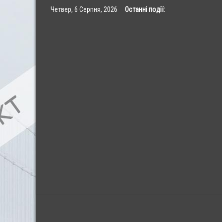
Skip
Четвер, 6 Серпня, 2026
Останні події:
to
content