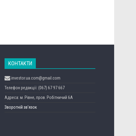
КОНТАКТИ
investor.ua.com@gmail.com
Телефон редакції: (067) 67 97 667
Адреса: м. Рівне, пров. Робітничий 6А
Зворотній зв’язок