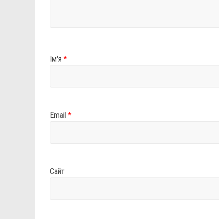
Ім'я
*
Email
*
Сайт