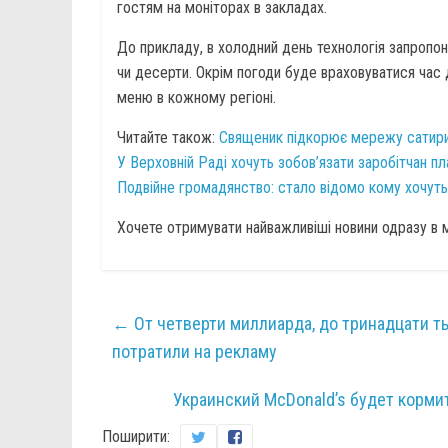
гостям на моніторах в закладах.
До прикладу, в холодний день технологія запропону
чи десерти. Окрім погоди буде враховуватися час д
меню в кожному регіоні.
Читайте також:
Священик підкорює мережу сатирич
У Верховній Раді хочуть зобов’язати заробітчан пл
Подвійне громадянство: стало відомо кому хочуть
Хочете отримувати найважливіші новини одразу в
←
От четверти миллиарда, до тринадцати т
потратили на рекламу
Украинский McDonald’s будет корм
Поширити: