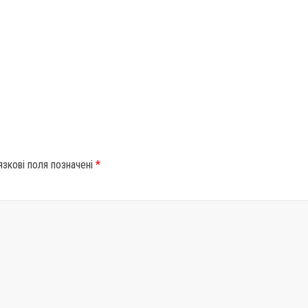
язкові поля позначені
*