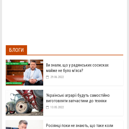
БЛОГИ
Ви знали, що у радянських сосисках
майже не було м’яса?
29.06.2022
Українські аграрії будуть самостійно
виготовляти запчастини до техніки
13.05.2022
Росіянці поки не знають, що таке коли