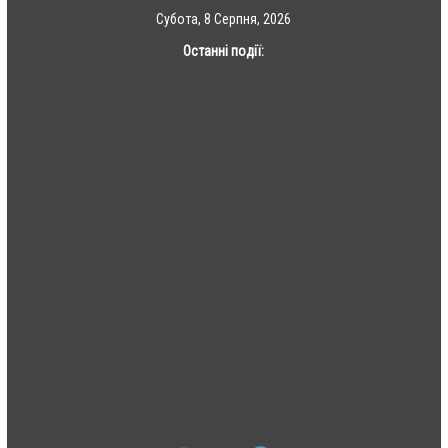
Skip
Субота, 8 Серпня, 2026
to
Останні події:
content