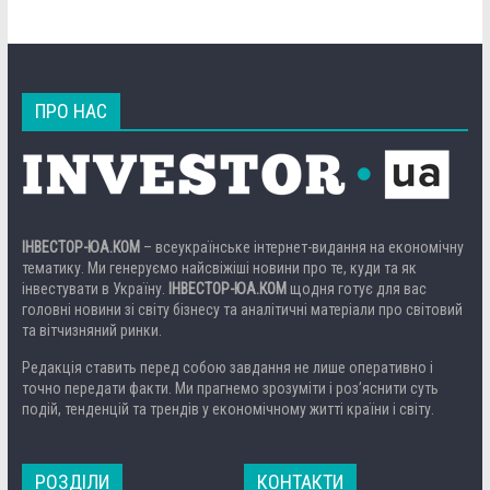
ПРО НАС
ІНВЕСТОР-ЮА.КОМ
– всеукраїнське інтернет-видання на економічну
тематику. Ми генеруємо найсвіжіші новини про те, куди та як
інвестувати в Україну.
ІНВЕСТОР-ЮА.КОМ
щодня готує для вас
головні новини зі світу бізнесу та аналітичні матеріали про світовий
та вітчизняний ринки.
Редакція ставить перед собою завдання не лише оперативно і
точно передати факти. Ми прагнемо зрозуміти і роз’яснити суть
подій, тенденцій та трендів у економічному житті країни і світу.
РОЗДІЛИ
КОНТАКТИ