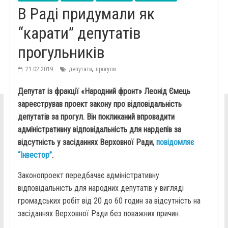
В Раді придумали як
“карати” депутатів
прогульників
,
21.02.2019
депутати
прогули
Депутат із фракції «Народний фронт» Леонід Ємець
зареєстрував проект закону про відповідальність
депутатів за прогул. Він покликаний впровадити
адміністративну відповідальність для нардепів за
відсутність у засіданнях Верховної Ради,
повідомляє
“Інвестор”
.
Законопроект передбачає адміністративну
відповідальність для народних депутатів у вигляді
громадських робіт від 20 до 60 годин за відсутність на
засіданнях Верховної Ради без поважних причин.