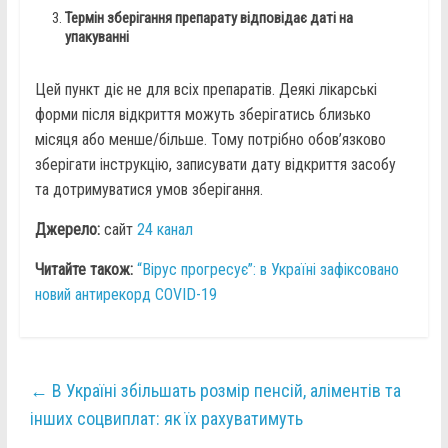
Термін зберігання препарату відповідає даті на
упакуванні
Цей пункт діє не для всіх препаратів. Деякі лікарські
форми після відкриття можуть зберігатись близько
місяця або менше/більше. Тому потрібно обов’язково
зберігати інструкцію, записувати дату відкриття засобу
та дотримуватися умов зберігання.
Джерело:
сайт
24 канал
Читайте також:
“Вірус прогресує”: в Україні зафіксовано
новий антирекорд COVID-19
←
В Україні збільшать розмір пенсій, аліментів та
інших соцвиплат: як їх рахуватимуть