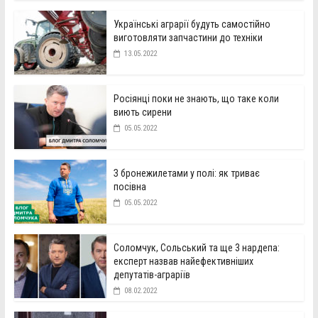
Українські аграрії будуть самостійно
виготовляти запчастини до техніки
13.05.2022
Росіянці поки не знають, що таке коли
виють сирени
05.05.2022
З бронежилетами у полі: як триває
посівна
05.05.2022
Соломчук, Сольський та ще 3 нардепа:
експерт назвав найефективніших
депутатів-аграріїв
08.02.2022