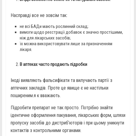
Насправді все не зовсім так:
не всі БАДи мають рослинний склад;
вимоги щодо реєстрації добавок є значно простішими,
ніж для лікарських засобів;
їх можна використовувати лише за призначенням
лікаря.
В аптеках часто продають підробки
Іноді виявляють фальсифікати та вилучають партії з
аптечних закладів. Проте це явище є не настільки
поширеним.я к вважають.
Підробити препарат не так просто. Потрібно знайти
ідентичне оформлення пакування, лікарських форм, шляхи
пропуску засобів до дистриб’юторів і при цьому уникнути
контактів з контрольними органами.