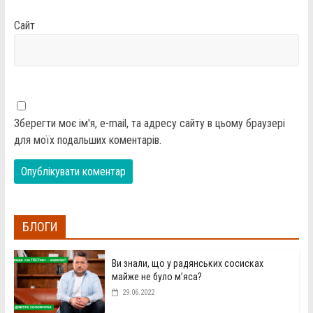
Сайт
Зберегти моє ім'я, e-mail, та адресу сайту в цьому браузері
для моїх подальших коментарів.
БЛОГИ
Ви знали, що у радянських сосисках
майже не було м’яса?
29.06.2022