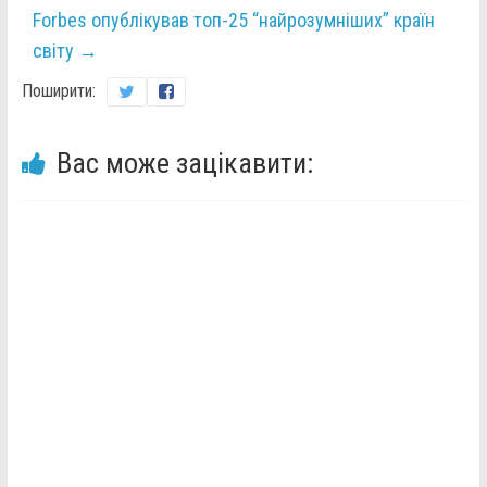
Forbes опублікував топ-25 “найрозумніших” країн
світу
→
Поширити:
Вас може зацікавити: