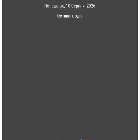
Skip
Понеділок, 10 Серпня, 2026
to
Останні події:
content