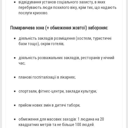
відвідування установ соціального захисту, в яких
перебувають люди похилого віку, крім тих, що надають
послуги кризово.
Помаранчева зона (+ обмеження жовтої) забороняє:
діяльність закладів розміщення (хостели, туристичні
бази тощо), окрім готелів;
діяльність розважальних закладів, ресторанів у нічний
час;
планові госпіталізації в лікарнях;
спортзали, фітнес-центри, заклади культури;
прийом нових змін в дитячі табори;
обмеження для масових заходів: 1 людина на 20
квадратних метрів та не більше 100 людей.