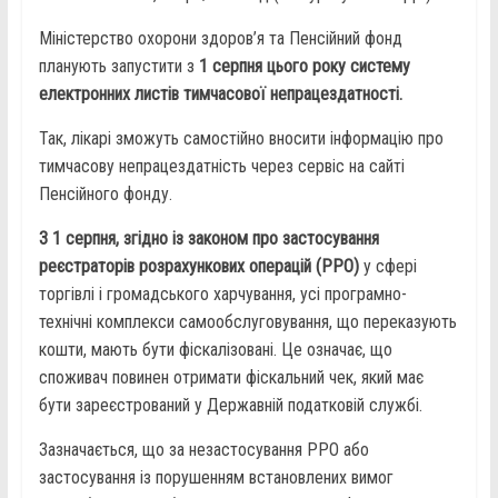
Міністерство охорони здоров’я та Пенсійний фонд
планують запустити з
1 серпня цього року систему
електронних листів тимчасової непрацездатності.
Так, лікарі зможуть самостійно вносити інформацію про
тимчасову непрацездатність через сервіс на сайті
Пенсійного фонду.
З 1 серпня, згідно із законом про застосування
реєстраторів розрахункових операцій (РРО)
у сфері
торгівлі і громадського харчування, усі програмно-
технічні комплекси самообслуговування, що переказують
кошти, мають бути фіскалізовані. Це означає, що
споживач повинен отримати фіскальний чек, який має
бути зареєстрований у Державній податковій службі.
Зазначається, що за незастосування РРО або
застосування із порушенням встановлених вимог