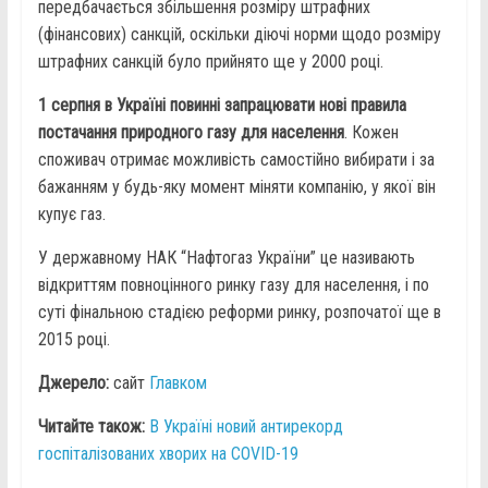
передбачається збільшення розміру штрафних
(фінансових) санкцій, оскільки діючі норми щодо розміру
штрафних санкцій було прийнято ще у 2000 році.
1 серпня в Україні повинні запрацювати нові правила
постачання природного газу для населення
. Кожен
споживач отримає можливість самостійно вибирати і за
бажанням у будь-яку момент міняти компанію, у якої він
купує газ.
У державному НАК “Нафтогаз України” це називають
відкриттям повноцінного ринку газу для населення, і по
суті фінальною стадією реформи ринку, розпочатої ще в
2015 році.
Джерело:
сайт
Главком
Читайте також:
В Україні новий антирекорд
госпіталізованих хворих на COVID-19