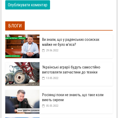
БЛОГИ
Ви знали, що у радянських сосисках
майже не було м’яса?
29.06.2022
Українські аграрії будуть самостійно
виготовляти запчастини до техніки
13.05.2022
Росіянці поки не знають, що таке коли
виють сирени
05.05.2022