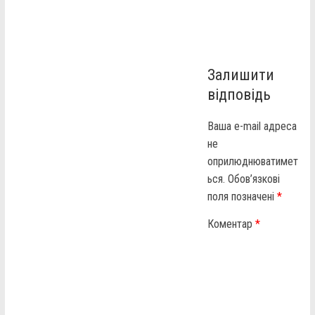
Залишити
відповідь
Ваша e-mail адреса
не
оприлюднюватимет
ься.
Обов’язкові
поля позначені
*
Коментар
*