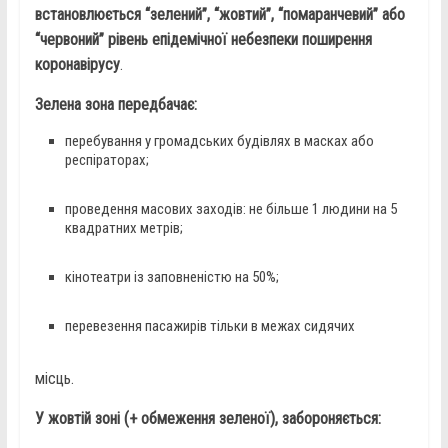
встановлюється “зелений”, “жовтий”, “помаранчевий” або
“червоний” рівень епідемічної небезпеки поширення
коронавірусу
.
Зелена зона передбачає:
перебування у громадських будівлях в масках або
респіраторах;
проведення масових заходів: не більше 1 людини на 5
квадратних метрів;
кінотеатри із заповненістю на 50%;
перевезення пасажирів тільки в межах сидячих
місць.
У жовтій зоні (+ обмеження зеленої), забороняється: