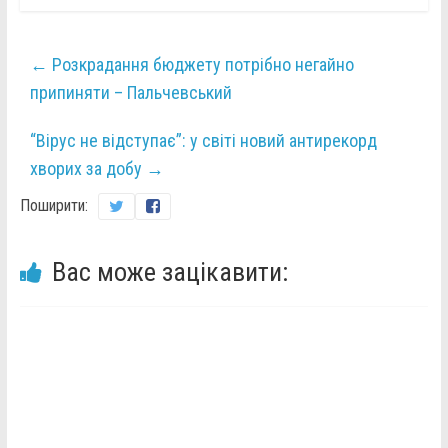
←
Розкрадання бюджету потрібно негайно
припиняти – Пальчевський
“Вірус не відступає”: у світі новий антирекорд
хворих за добу
→
Поширити:
Вас може зацікавити: