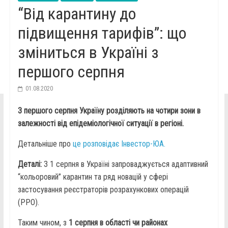
“Від карантину до
підвищення тарифів”: що
зміниться в Україні з
першого серпня
01.08.2020
З першого серпня Україну розділяють на чотири зони в
залежності від епідеміологічної ситуації в регіоні.
Детальніше про
це розповідає Інвестор-ЮА.
Деталі:
З 1 серпня в Україні запроваджується адаптивний
“кольоровий” карантин та ряд новацій у сфері
застосування реєстраторів розрахункових операцій
(РРО).
Таким чином, з
1 серпня в області чи районах