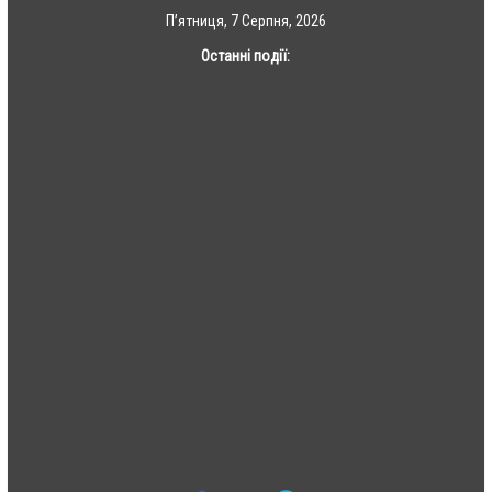
Skip
П’ятниця, 7 Серпня, 2026
to
Останні події:
content