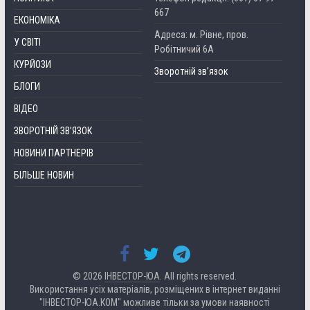
667
ЕКОНОМІКА
Адреса: м. Рівне, пров.
У СВІТІ
Робітничий 6А
КУРЙОЗИ
Зворотній зв’язок
БЛОГИ
ВІДЕО
ЗВОРОТНІЙ ЗВ’ЯЗОК
НОВИНИ ПАРТНЕРІВ
БІЛЬШЕ НОВИН
© 2026
ІНВЕСТОР-ЮА
. All rights reserved.
Використання усіх матеріалів, розміщених в інтернет виданні
"ІНВЕСТОР-ЮА.КОМ" можливе тільки за умови наявності