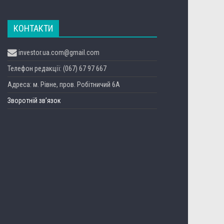
КОНТАКТИ
investor.ua.com@gmail.com
Телефон редакції: (067) 67 97 667
Адреса: м. Рівне, пров. Робітничий 6А
Зворотній зв’язок