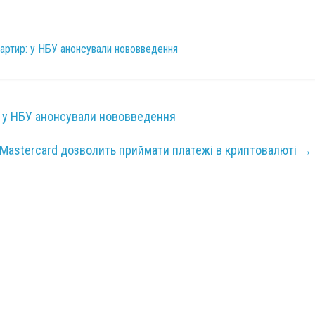
квартир: у НБУ анонсували нововведення
р: у НБУ анонсували нововведення
Mastercard дозволить приймати платежі в криптовалюті
→