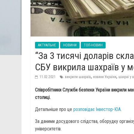
АКТУАЛЬНЕ
НОВИНИ
ТОП-НОВИН
“За 3 тисячі доларів скла
СБУ викрила шахраїв у 
,
,
11.02.2021
викрили шахраїв
новини України
шахраї у 
Співробітники Служби безпеки України викрили ма
столиці.
Детальніше про це
розповідає Інвестор-ЮА.
За даними досудового слідства, оборудку організ
університетів.