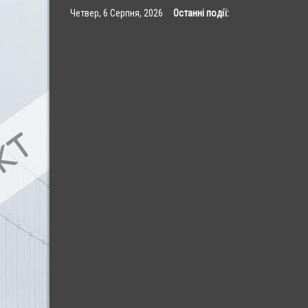
Skip
Четвер, 6 Серпня, 2026
Останні події:
to
content