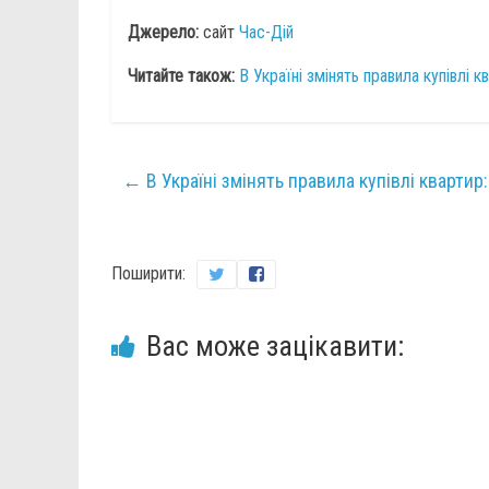
Джерело:
сайт
Час-Дій
Читайте також:
В Україні змінять правила купівлі 
←
В Україні змінять правила купівлі кварти
Поширити:
Вас може зацікавити: