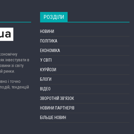
РОЗДІЛИ
НОВИНИ
ПОЛІТИКА
ЕКОНОМІКА
економічну
 як інвестувати в
У СВІТІ
вини зі світу
КУРЙОЗИ
ий ринки.
БЛОГИ
вно і точно
подій, тенденцій
ВІДЕО
ЗВОРОТНІЙ ЗВ’ЯЗОК
НОВИНИ ПАРТНЕРІВ
БІЛЬШЕ НОВИН