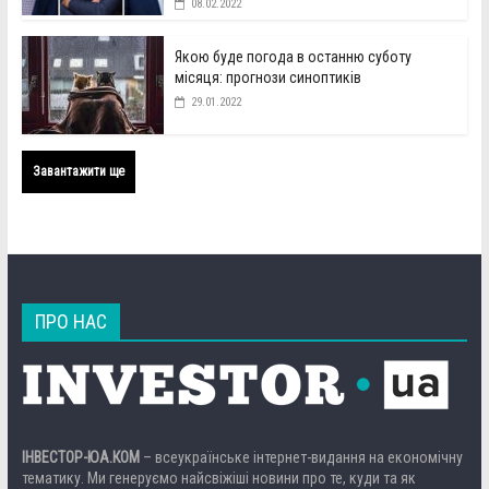
08.02.2022
Якою буде погода в останню суботу
місяця: прогнози синоптиків
29.01.2022
Завантажити ще
ПРО НАС
ІНВЕСТОР-ЮА.КОМ
– всеукраїнське інтернет-видання на економічну
тематику. Ми генеруємо найсвіжіші новини про те, куди та як