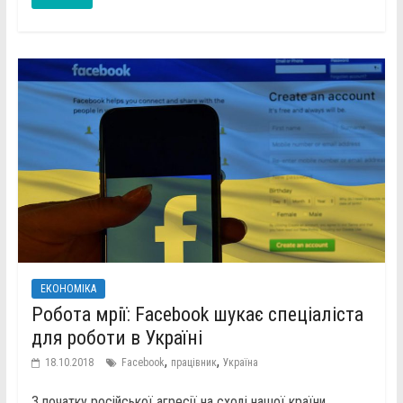
ЕКОНОМІКА
Робота мрії: Facebook шукає спеціаліста
для роботи в Україні
,
,
18.10.2018
Facebook
працівник
Україна
З початку російської агресії на сході нашої країни,