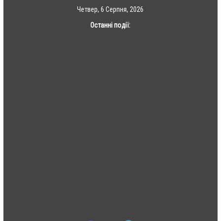
Skip
Четвер, 6 Серпня, 2026
to
Останні події:
content