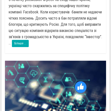
українці часто скаржились на специфічну політику
компанії Facebook. Коли користувачів банили не надаючи
чітких пояснень. Досить часто в бан потрапляли відомі
блогери, що критикують Росію. Для того, щоб виправити
цю ситуацію компанія відкрила вакансію спеціаліста зі
зв’язків з громадськістю в Україні, повідомляє “Інвестор”.
...
Більше ...