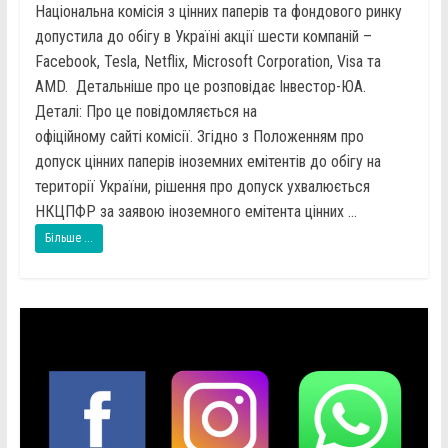
Національна комісія з цінних паперів та фондового ринку
допустила до обігу в Україні акції шести компаній –
Facebook, Tesla, Netflix, Microsoft Corporation, Visa та
AMD. Детальніше про це розповідає Інвестор-ЮА.
Деталі: Про це повідомляється на
офіційному сайті комісії. Згідно з Положенням про
допуск цінних паперів іноземних емітентів до обігу на
території України, рішення про допуск ухвалюється
НКЦПФР за заявою іноземного емітента цінних ...
Більше ...