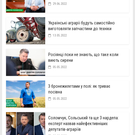
29.06.2022
Українські аграрії будуть самостійно
виготовляти запчастини до техніки
13.05.2022
Росіянці поки не знають, що таке коли
виють сирени
05.05.2022
З бронежилетами у полі: як триває
посівна
05.05.2022
Соломчук, Сольський та ще 3 нардепа:
експерт назвав найефективніших
депутатів-аграріїв