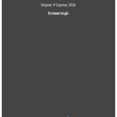
Skip
Неділя, 9 Серпня, 2026
to
Останні події:
content