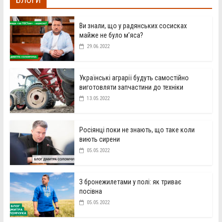
Ви знали, що у радянських сосисках
майже не було м’яса?
29.06.2022
Українські аграрії будуть самостійно
виготовляти запчастини до техніки
13.05.2022
Росіянці поки не знають, що таке коли
виють сирени
05.05.2022
З бронежилетами у полі: як триває
посівна
05.05.2022