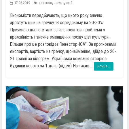
,
,
17.06.2019
алкоголь
гречка
хліб
Економісти передбачають, що цього року значно
зростуть ціни на гречку. В середньому на 20-30%.
Причиною цього стали загальносвітові проблеми з
врожайність і значне зменшення посіву цієї культури.
Більше про це розповідає “Інвестор-ЮА”. За прогнозами
експертів, вартість на гречку, щонайменше, дійде до 20-
21 гривні за кілограм. Українська компанія створює
будинки всього за 1 день (відео) На таких ...
Більше ...