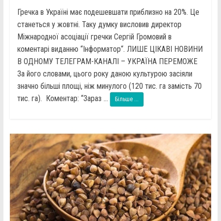
Гречка в Україні має подешевшати приблизно на 20%. Це
станеться у жовтні. Таку думку висловив директор
Міжнародної асоціації гречки Сергій Громовий в
коментарі виданню “Інформатор“. ЛИШЕ ЦІКАВІ НОВИНИ
В ОДНОМУ ТЕЛЕГРАМ-КАНАЛІ – УКРАЇНА ПЕРЕМОЖЕ
За його словами, цього року даною культурою засіяли
значно більші площі, ніж минулого (120 тис. га замість 70
тис. га). Коментар: “Зараз ...
Більше ...