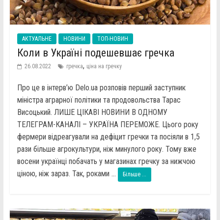
АКТУАЛЬНЕ
НОВИНИ
ТОП-НОВИН
Коли в Україні подешевшає гречка
,
26.08.2022
гречка
ціна на гречку
Про це в інтерв’ю Delo.ua розповів перший заступник
міністра аграрної політики та продовольства Тарас
Висоцький. ЛИШЕ ЦІКАВІ НОВИНИ В ОДНОМУ
ТЕЛЕГРАМ-КАНАЛІ – УКРАЇНА ПЕРЕМОЖЕ. Цього року
фермери відреагували на дефіцит гречки та посіяли в 1,5
рази більше агрокультури, ніж минулого року. Тому вже
восени українці побачать у магазинах гречку за нижчою
ціною, ніж зараз. Так, роками ...
Більше ...