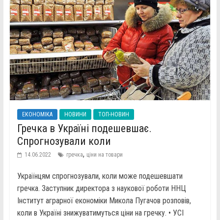
ЕКОНОМІКА
НОВИНИ
ТОП-НОВИН
Гречка в Україні подешевшає.
Спрогнозували коли
,
14.06.2022
гречка
ціни на товари
Українцям спрогнозували, коли може подешевшати
гречка. Заступник директора з наукової роботи ННЦ
Інститут аграрної економіки Микола Пугачов розповів,
коли в Україні знижуватимуться ціни на гречку. • УСІ