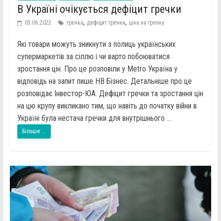
В Україні очікується дефіцит гречки
,
,
03.06.2022
гречка
дефіцит гречки
ціна на гречку
Які товари можуть зникнути з полиць українських
супермаркетів за сіллю і чи варто побоюватися
зростання цін. Про це розповіли у Metro Україна у
відповідь на запит пише НВ Бізнес. Детальніше про це
розповідає Інвестор-ЮА. Дефіцит гречки та зростання цін
на цю крупу викликано тим, що навіть до початку війни в
Україні була нестача гречки для внутрішнього ...
Більше ...