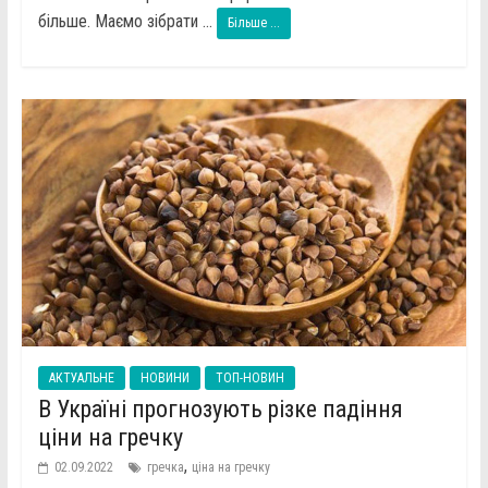
більше. Маємо зібрати ...
Більше ...
АКТУАЛЬНЕ
НОВИНИ
ТОП-НОВИН
В Україні прогнозують різке падіння
ціни на гречку
,
02.09.2022
гречка
ціна на гречку