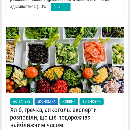
здійснюється (50% ...
Більше ...
АКТУАЛЬНЕ
ЕКОНОМІКА
НОВИНИ
ТОП-НОВИН
Хліб, гречка, алкоголь: експерти
розповіли, що ще подорожчає
найближчим часом