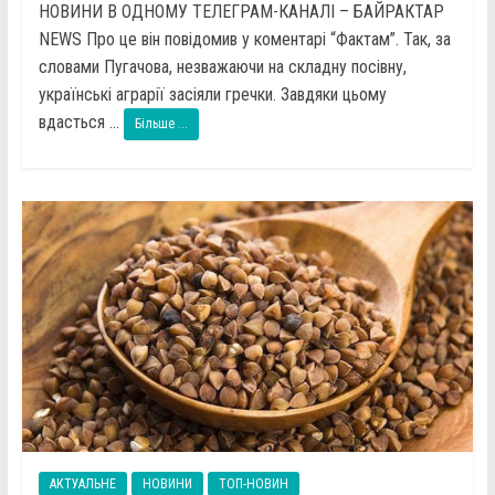
НОВИНИ В ОДНОМУ ТЕЛЕГРАМ-КАНАЛІ – БАЙРАКТАР
NEWS Про це він повідомив у коментарі “Фактам”. Так, за
словами Пугачова, незважаючи на складну посівну,
українські аграрії засіяли гречки. Завдяки цьому
вдасться ...
Більше ...
АКТУАЛЬНЕ
НОВИНИ
ТОП-НОВИН