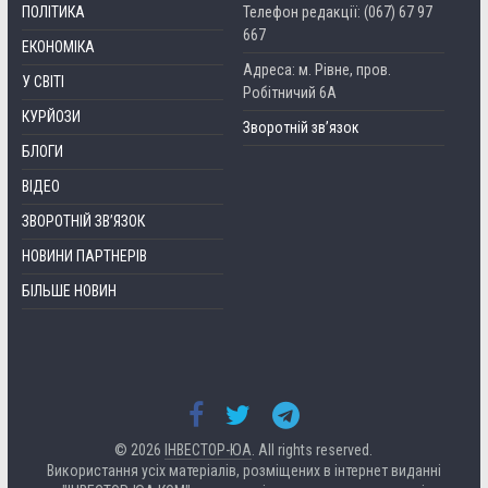
ПОЛІТИКА
Телефон редакції: (067) 67 97
667
ЕКОНОМІКА
Адреса: м. Рівне, пров.
У СВІТІ
Робітничий 6А
КУРЙОЗИ
Зворотній зв’язок
БЛОГИ
ВІДЕО
ЗВОРОТНІЙ ЗВ’ЯЗОК
НОВИНИ ПАРТНЕРІВ
БІЛЬШЕ НОВИН
© 2026
ІНВЕСТОР-ЮА
. All rights reserved.
Використання усіх матеріалів, розміщених в інтернет виданні