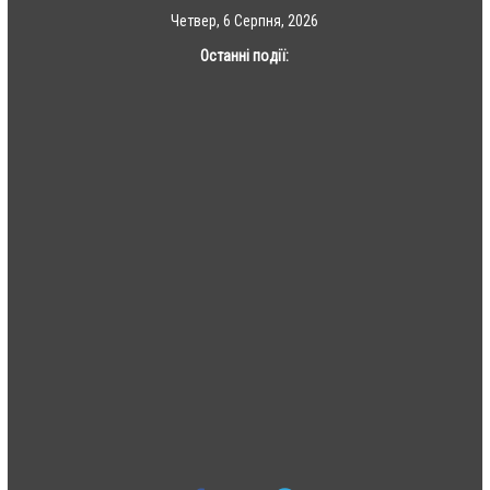
Skip
Четвер, 6 Серпня, 2026
to
Останні події:
content