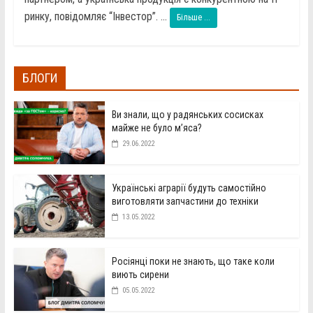
ринку, повідомляє “Інвестор”. ...
Більше ...
БЛОГИ
Ви знали, що у радянських сосисках
майже не було м’яса?
29.06.2022
Українські аграрії будуть самостійно
виготовляти запчастини до техніки
13.05.2022
Росіянці поки не знають, що таке коли
виють сирени
05.05.2022