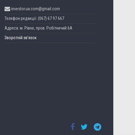
investor.ua.com@gmail.com
Телефон редакції: (067) 67 97 667
Адреса: м. Рівне, пров. Робітничий 6А
Зворотній зв’язок