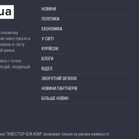
НОВИНИ
ПОЛІТИКА
ЕКОНОМІКА
економічну
 як інвестувати в
У СВІТІ
вини зі світу
КУРЙОЗИ
ий ринки.
БЛОГИ
вно і точно
подій, тенденцій
ВІДЕО
ЗВОРОТНІЙ ЗВ’ЯЗОК
НОВИНИ ПАРТНЕРІВ
БІЛЬШЕ НОВИН
анні "ІНВЕСТОР-ЮА.КОМ" можливе тільки за умови наявності