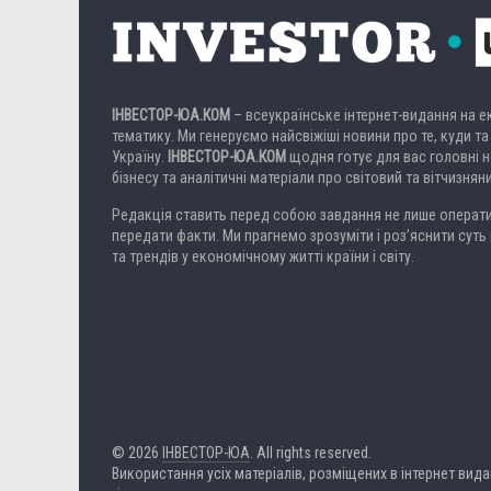
ІНВЕСТОР-ЮА.КОМ
– всеукраїнське інтернет-видання на 
тематику. Ми генеруємо найсвіжіші новини про те, куди та
Україну.
ІНВЕСТОР-ЮА.КОМ
щодня готує для вас головні но
бізнесу та аналітичні матеріали про світовий та вітчизнян
Редакція ставить перед собою завдання не лише операти
передати факти. Ми прагнемо зрозуміти і роз’яснити суть 
та трендів у економічному житті країни і світу.
© 2026
ІНВЕСТОР-ЮА
. All rights reserved.
Використання усіх матеріалів, розміщених в інтернет вид