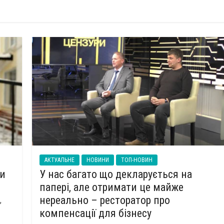
АКТУАЛЬНЕ
НОВИНИ
ТОП-НОВИН
ти
У нас багато що декларується на
папері, але отримати це майже
нереально – ресторатор про
,
компенсації для бізнесу