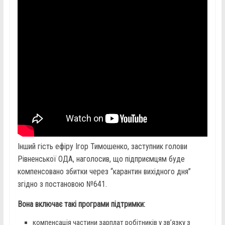
Інший гість ефіру Ігор Тимошенко, заступник голови
Рівненської ОДА, наголосив, що підприємцям буде
компенсовано збитки через “карантин вихідного дня”
згідно з постановою №641.
Вона включає такі програми підтримки:
компенсація частини зарплат робітників у зв’язку з