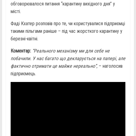
обговорювалося питання “карантину вихідного дня” у
місті.
Фаді Кхатер розповів про те, чи користувалися підприємці
такими пільгами раніше – під час жорсткого карантину у
березні-квітні.
Коментар:
“Реального механізму ми для себе не
побачили. У нас багато що декларується на папері, але
фактично отримати це майже нереально”
, – наголосив
підприємець.