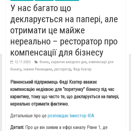
У нас багато що
декларується на папері, але
отримати це майже
нереально – ресторатор про
компенсації для бізнесу
,
,
12.11.2020
бізнес
карантин вихідного дня
компенсації для
,
,
,
бізнесу
новини Рівненщини
ресторатор
Фаді Кхатер
Рівненський підприємець Фаді Кхатер вважає
компенсацію недієвою для “порятунку” бізнесу під час
карантину, тому що часто те, що декларується на папері,
нереально отримати фактично.
Детальніше про це
розповідає Інвестор-ЮА.
Деталі:
Про це він заявив в ефірі каналу Рівне 1, де