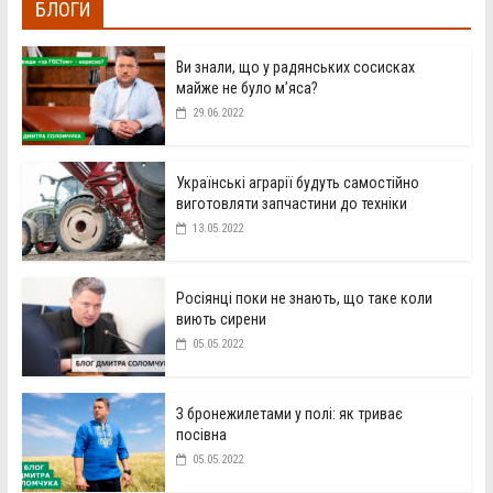
БЛОГИ
Ви знали, що у радянських сосисках
майже не було м’яса?
29.06.2022
Українські аграрії будуть самостійно
виготовляти запчастини до техніки
13.05.2022
Росіянці поки не знають, що таке коли
виють сирени
05.05.2022
З бронежилетами у полі: як триває
посівна
05.05.2022