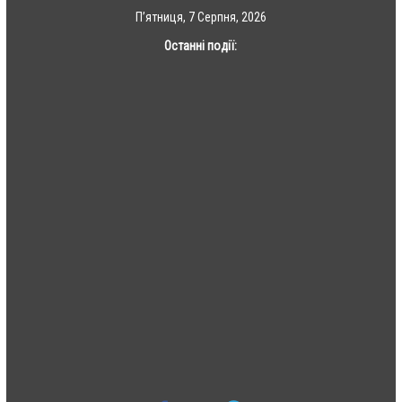
Skip
П’ятниця, 7 Серпня, 2026
to
Останні події:
content