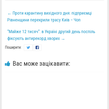
←
Проти карантину вихідного дня: підприємці
Рівненщини перекрили трасу Київ – Чоп
“Майже 12 тисяч”: в Україні другий день поспіль
фіксують антирекорд хворих
→
Поширити:
Вас може зацікавити: