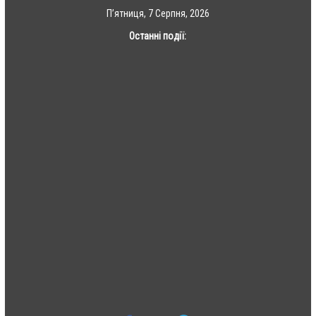
Skip
П’ятниця, 7 Серпня, 2026
to
Останні події:
content