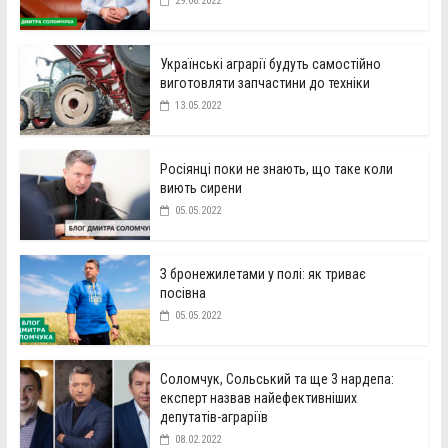
29.06.2022
Українські аграрії будуть самостійно
виготовляти запчастини до техніки
13.05.2022
Росіянці поки не знають, що таке коли
виють сирени
05.05.2022
З бронежилетами у полі: як триває
посівна
05.05.2022
Соломчук, Сольський та ще 3 нардепа:
експерт назвав найефективніших
депутатів-аграріїв
08.02.2022