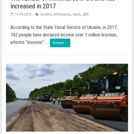
increased in 2017
,
,
,
14.04.2018
income
millionaires
taxes
ДФС
According to the State Fiscal Service of Ukraine, in 2017,
742 people have declared income over 1 million hryvnias,
informs “Investor”. ...
Більше ...