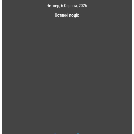
Skip
Четвер, 6 Серпня, 2026
to
Останні події:
content