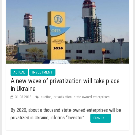
ACTUAL
INVESTMENT
A new wave of privatization will take place
in Ukraine
,
,
31.03.2018
auction
privatization
state-owned enterprises
By 2020, about a thousand state-owned enterprises will be
privatized in Ukraine, informs “Investor”. ...
Більше ...