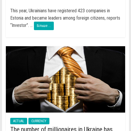
This year, Ukrainians have registered 423 companies in
Estonia and became leaders among foreign citizens, reports
“Investor”. ...
Більше ...
ACTUAL
CURRENCY
The number of millionaires in Ukraine has