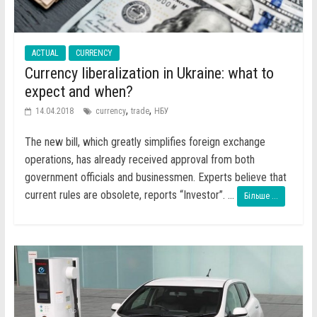
ACTUAL
CURRENCY
Currency liberalization in Ukraine: what to
expect and when?
,
,
14.04.2018
currency
trade
НБУ
The new bill, which greatly simplifies foreign exchange
operations, has already received approval from both
government officials and businessmen. Experts believe that
current rules are obsolete, reports “Investor”. ...
Більше ...