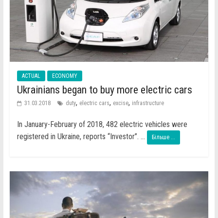
ACTUAL
ECONOMY
Ukrainians began to buy more electric cars
,
,
,
31.03.2018
duty
electric cars
excise
infrastructure
In January-February of 2018, 482 electric vehicles were
registered in Ukraine, reports “Investor”. ...
Більше ...