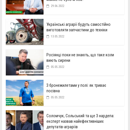
29.06.2022
Українські аграрії будуть самостійно
виготовляти запчастини до техніки
13.05.2022
Росіянці поки не знають, що таке коли
виють сирени
05.05.2022
З бронежилетами у полі: як триває
посівна
05.05.2022
Соломчук, Сольський та ще 3 нардепа:
експерт назвав найефективніших
депутатів-аграріїв