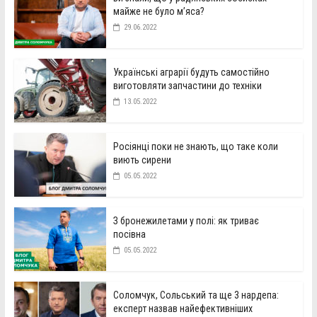
майже не було м’яса?
29.06.2022
Українські аграрії будуть самостійно
виготовляти запчастини до техніки
13.05.2022
Росіянці поки не знають, що таке коли
виють сирени
05.05.2022
З бронежилетами у полі: як триває
посівна
05.05.2022
Соломчук, Сольський та ще 3 нардепа:
експерт назвав найефективніших