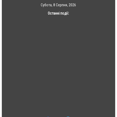
Skip
Субота, 8 Серпня, 2026
to
Останні події:
content