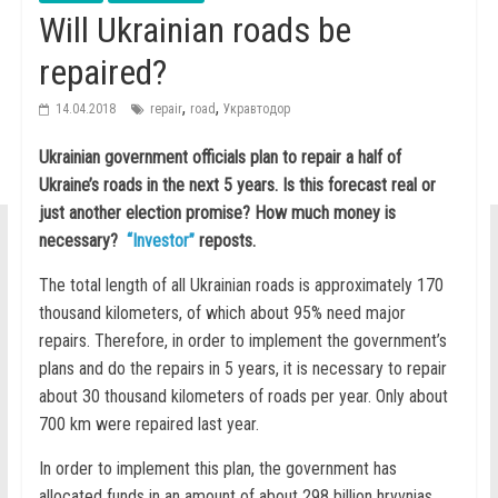
Will Ukrainian roads be
repaired?
,
,
14.04.2018
repair
road
Укравтодор
Ukrainian government officials plan to repair a half of
Ukraine’s roads in the next 5 years. Is this forecast real or
just another election promise? How much money is
necessary?
“Investor”
reposts.
The total length of all Ukrainian roads is approximately 170
thousand kilometers, of which about 95% need major
repairs. Therefore, in order to implement the government’s
plans and do the repairs in 5 years, it is necessary to repair
about 30 thousand kilometers of roads per year. Only about
700 km were repaired last year.
In order to implement this plan, the government has
allocated funds in an amount of about 298 billion hryvnias.