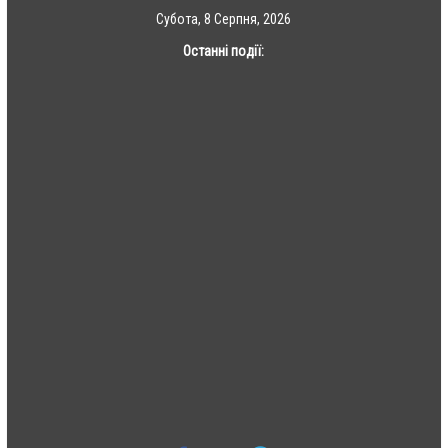
Skip
Субота, 8 Серпня, 2026
to
Останні події:
content