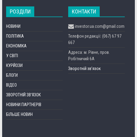
РОЗДІЛИ
КОНТАКТИ
НОВИНИ
investor.ua.com@gmail.com
ПОЛІТИКА
Телефон редакції: (067) 67 97
667
ЕКОНОМІКА
Адреса: м. Рівне, пров.
У СВІТІ
Робітничий 6А
КУРЙОЗИ
Зворотній зв’язок
БЛОГИ
ВІДЕО
ЗВОРОТНІЙ ЗВ’ЯЗОК
НОВИНИ ПАРТНЕРІВ
БІЛЬШЕ НОВИН