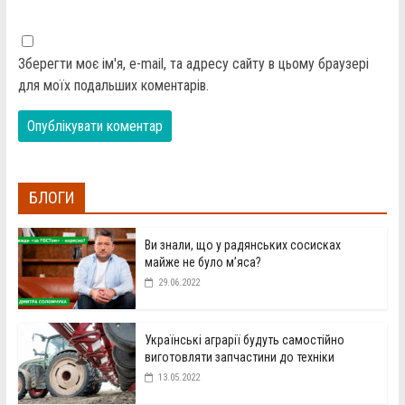
Зберегти моє ім'я, e-mail, та адресу сайту в цьому браузері
для моїх подальших коментарів.
БЛОГИ
Ви знали, що у радянських сосисках
майже не було м’яса?
29.06.2022
Українські аграрії будуть самостійно
виготовляти запчастини до техніки
13.05.2022