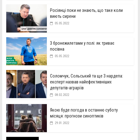
Росіянці поки не знають, що таке коли
виють сирени
05.05.2022
З бронежилетами у полі: як триває
посівна
05.05.2022
Соломчук, Сольський та ще 3 нардепа:
експерт назвав найефективніших
депутатів-аграріїв
08.02.2022
Якою буде погода в останню суботу
місяця: прогнози синоптиків
29.01.2022