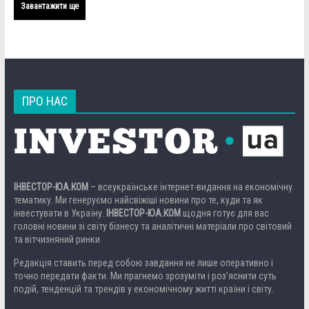
Завантажити ще
ПРО НАС
ІНВЕСТОР-ЮА.КОМ
– всеукраїнське інтернет-видання на економічну
тематику. Ми генеруємо найсвіжіші новини про те, куди та як
інвестувати в Україну.
ІНВЕСТОР-ЮА.КОМ
щодня готує для вас
головні новини зі світу бізнесу та аналітичні матеріали про світовий
та вітчизняний ринки.
Редакція ставить перед собою завдання не лише оперативно і
точно передати факти. Ми прагнемо зрозуміти і роз’яснити суть
подій, тенденцій та трендів у економічному житті країни і світу.