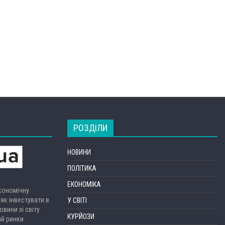
РОЗДІЛИ
НОВИНИ
ПОЛІТИКА
ЕКОНОМІКА
економічну
 як інвестувати в
У СВІТІ
вини зі світу
КУРЙОЗИ
ий ринки.