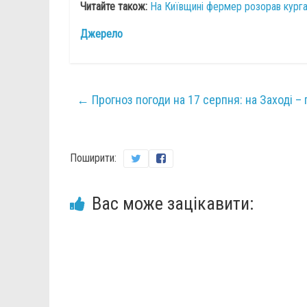
Читайте також:
На Київщині фермер розорав курга
Джерело
←
Прогноз погоди на 17 серпня: на Заході – г
Поширити:
Вас може зацікавити: