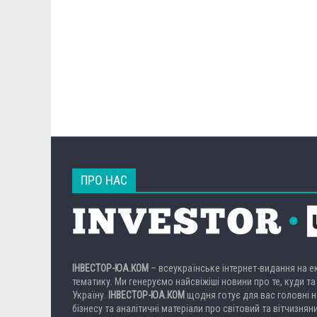
ПРО НАС
ІНВЕСТОР-ЮА.КОМ
– всеукраїнське інтернет-видання на 
тематику. Ми генеруємо найсвіжіші новини про те, куди та
Україну.
ІНВЕСТОР-ЮА.КОМ
щодня готує для вас головні но
бізнесу та аналітичні матеріали про світовий та вітчизнян