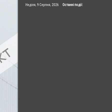
Skip
Неділя, 9 Серпня, 2026
Останні події:
to
content