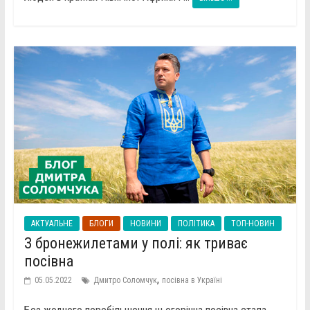
АКТУАЛЬНЕ
БЛОГИ
НОВИНИ
ПОЛІТИКА
ТОП-НОВИН
З бронежилетами у полі: як триває
посівна
,
05.05.2022
Дмитро Соломчук
посівна в Україні