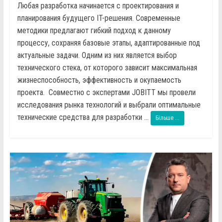
Любая разработка начинается с проектирования и
планирования будущего IT-решения. Современные
методики предлагают гибкий подход к данному
процессу, сохраняя базовые этапы, адаптированные под
актуальные задачи. Одним из них является выбор
технического стека, от которого зависит максимальная
жизнеспособность, эффективность и окупаемость
проекта. Совместно с экспертами JOBITT мы провели
исследования рынка технологий и выбрали оптимальные
технические средства для разработки ...
Більше ...