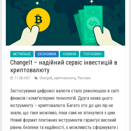
АКТУАЛЬНЕ
ЕКОНОМІКА
НОВИНИ
ТОП-НОВИН
ChangeIt – надійний сервіс інвестицій в
криптовалюту
,
,
11.08.2021
ChangeIt
криптовалюта
Реклама
Застосування цифрової валюти стало революцією в світі
фінансів і комп’ютерних технологій. Друга назва цього
інструменту – криптовалюта. Багато хто до цих пір не
знали, що таке можливо, поки самі не зіткнулися з цим.
Новий формат платіжних інструментів гарантує високий
рівень безпеки та надійності, є можливість сформувати і