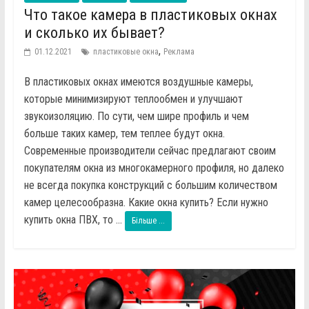
Что такое камера в пластиковых окнах
и сколько их бывает?
,
01.12.2021
пластиковые окна
Реклама
В пластиковых окнах имеются воздушные камеры,
которые минимизируют теплообмен и улучшают
звукоизоляцию. По сути, чем шире профиль и чем
больше таких камер, тем теплее будут окна.
Современные производители сейчас предлагают своим
покупателям окна из многокамерного профиля, но далеко
не всегда покупка конструкций с большим количеством
камер целесообразна. Какие окна купить? Если нужно
купить окна ПВХ, то ...
Більше ...