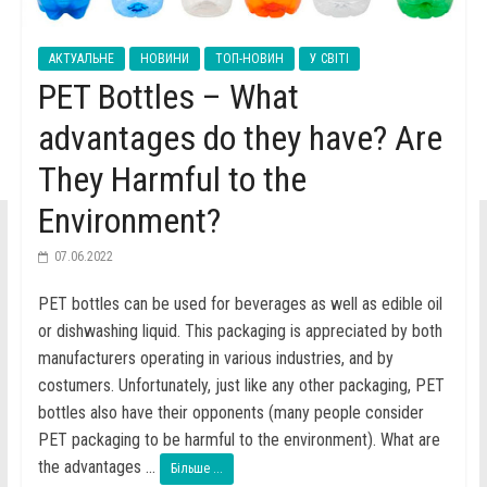
АКТУАЛЬНЕ
НОВИНИ
ТОП-НОВИН
У СВІТІ
PET Bottles – What
advantages do they have? Are
They Harmful to the
Environment?
07.06.2022
PET bottles can be used for beverages as well as edible oil
or dishwashing liquid. This packaging is appreciated by both
manufacturers operating in various industries, and by
costumers. Unfortunately, just like any other packaging, PET
bottles also have their opponents (many people consider
PET packaging to be harmful to the environment). What are
the advantages ...
Більше ...