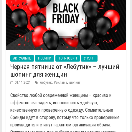
АКТУАЛЬНЕ
НОВИНИ
ТОП-НОВИН
У СВІТІ
Черная пятница от «Лебутик» – лучший
шопинг для женщин
,
,
01.11.2021
лебутик
Реклама
шопинг
Свойство любой современной женщины – красиво и
эффектно выглядеть, использовать удобную,
качественную и проверенную одежду. Сомнительные
бренды идут в сторону, потому что только проверенные
производители станут гарантом организации образа.