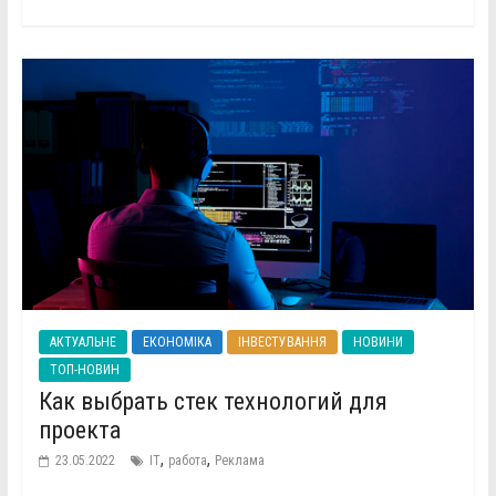
АКТУАЛЬНЕ
ЕКОНОМІКА
ІНВЕСТУВАННЯ
НОВИНИ
ТОП-НОВИН
Как выбрать стек технологий для
проекта
,
,
23.05.2022
ІТ
работа
Реклама