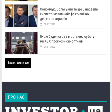
Соломчук, Сольський та ще 3 нардепа:
експерт назвав найефективніших
депутатів-аграріїв
08.02.2022
Якою буде погода в останню суботу
місяця: прогнози синоптиків
29.01.2022
Завантажити ще
ПРО НАС