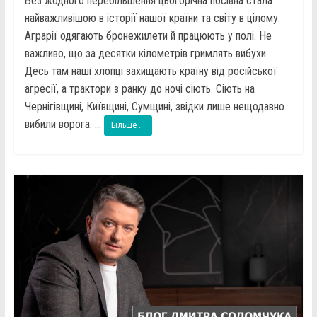
Без жодного перебільшення цьогорічна посівна стала
найважливішою в історії нашої країни та світу в цілому.
Аграрії одягають бронежилети й працюють у полі. Не
важливо, що за десятки кілометрів гримлять вибухи.
Десь там наші хлопці захищають країну від російської
агресії, а трактори з ранку до ночі сіють. Сіють на
Чернігівщині, Київщині, Сумщині, звідки лише нещодавно
вибили ворога. ...
Більше ...