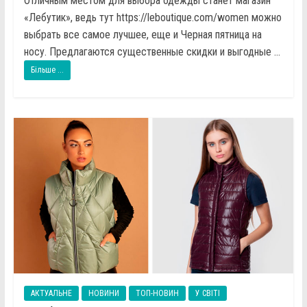
Отличным местом для выбора одежды станет магазин
«Лебутик», ведь тут https://leboutique.com/women можно
выбрать все самое лучшее, еще и Черная пятница на
носу. Предлагаются существенные скидки и выгодные ...
Більше ...
АКТУАЛЬНЕ
НОВИНИ
ТОП-НОВИН
У СВІТІ