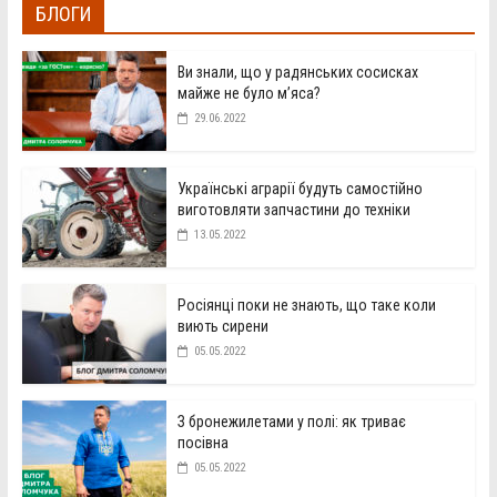
БЛОГИ
Ви знали, що у радянських сосисках
майже не було м’яса?
29.06.2022
Українські аграрії будуть самостійно
виготовляти запчастини до техніки
13.05.2022
Росіянці поки не знають, що таке коли
виють сирени
05.05.2022
З бронежилетами у полі: як триває
посівна
05.05.2022