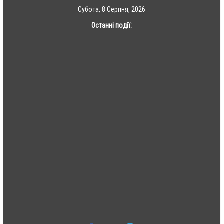
Skip
Субота, 8 Серпня, 2026
to
Останні події:
content