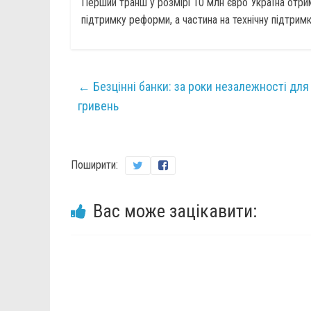
Перший транш у розмірі 10 млн євро Україна отри
підтримку реформи, а частина на технічну підтримк
←
Безцінні банки: за роки незалежності для
гривень
Поширити:
Вас може зацікавити: