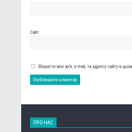
Сайт
Зберегти моє ім'я, e-mail, та адресу сайту в ць
ПРО НАС