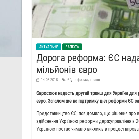
АКТУАЛЬНЕ
ВАЛЮТА
Дорога реформа: ЄС над
мільйонів євро
,
,
14.08.2018
ЄС
реформа
транш
Євросоюз надасть другий транш для України для 
євро. Загалом же на підтримку цієї реформи ЄС за
Представництво ЄС, повідомило, що рішення про в
здійснення Україною реформи держуправління в 20
Україною постає чимало викликів в процесі впро