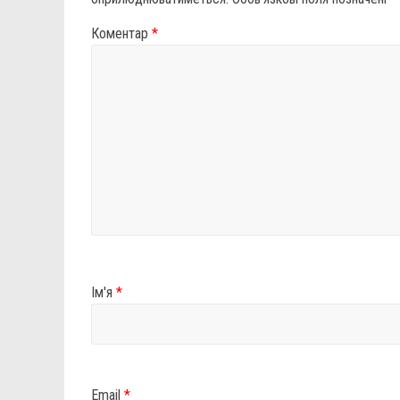
Коментар
*
Ім'я
*
Email
*