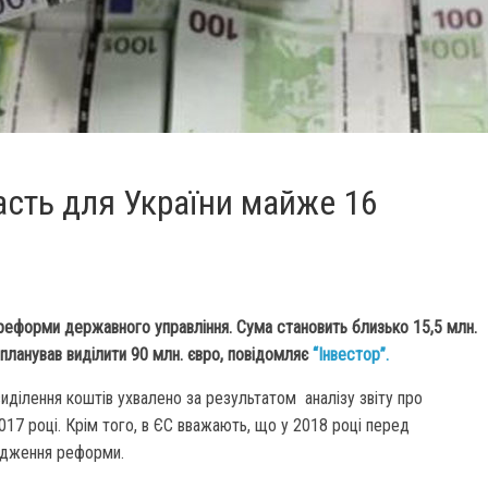
асть для України майже 16
реформи державного управління. Сума становить близько 15,5 млн.
планував виділити 90 млн. євро, повідомляє
“Інвестор”.
иділення коштів ухвалено за результатом аналізу звіту про
17 році. Крім того, в ЄС вважають, що у 2018 році перед
вадження реформи.