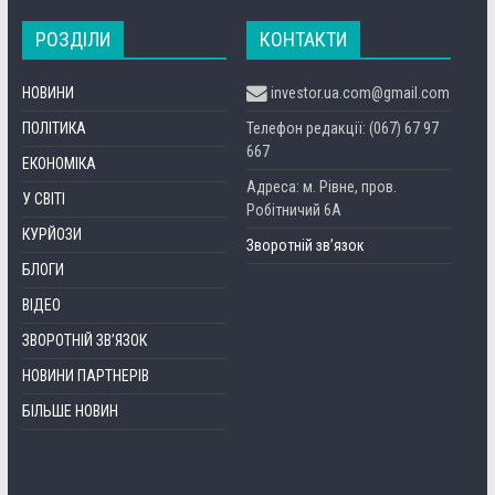
РОЗДІЛИ
КОНТАКТИ
НОВИНИ
investor.ua.com@gmail.com
ПОЛІТИКА
Телефон редакції: (067) 67 97
667
ЕКОНОМІКА
Адреса: м. Рівне, пров.
У СВІТІ
Робітничий 6А
КУРЙОЗИ
Зворотній зв’язок
БЛОГИ
ВІДЕО
ЗВОРОТНІЙ ЗВ’ЯЗОК
НОВИНИ ПАРТНЕРІВ
БІЛЬШЕ НОВИН