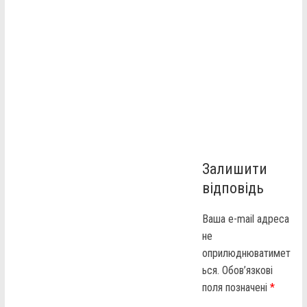
Залишити
відповідь
Ваша e-mail адреса
не
оприлюднюватимет
ься.
Обов’язкові
поля позначені
*