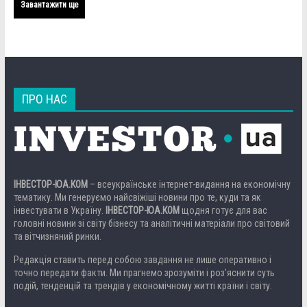
Завантажити ще
ПРО НАС
ІНВЕСТОР-ЮА.КОМ
– всеукраїнське інтернет-видання на економічну
тематику. Ми генеруємо найсвіжіші новини про те, куди та як
інвестувати в Україну.
ІНВЕСТОР-ЮА.КОМ
щодня готує для вас
головні новини зі світу бізнесу та аналітичні матеріали про світовий
та вітчизняний ринки.
Редакція ставить перед собою завдання не лише оперативно і
точно передати факти. Ми прагнемо зрозуміти і роз’яснити суть
подій, тенденцій та трендів у економічному житті країни і світу.