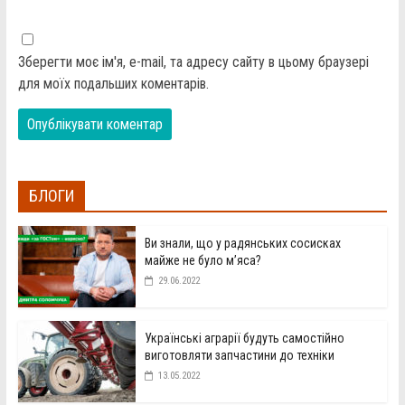
Зберегти моє ім'я, e-mail, та адресу сайту в цьому браузері
для моїх подальших коментарів.
БЛОГИ
Ви знали, що у радянських сосисках
майже не було м’яса?
29.06.2022
Українські аграрії будуть самостійно
виготовляти запчастини до техніки
13.05.2022