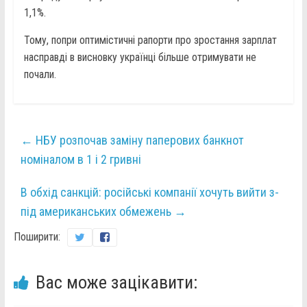
1,1%.
Тому, попри оптимістичні рапорти про зростання зарплат
насправді в висновку українці більше отримувати не
почали.
←
НБУ розпочав заміну паперових банкнот
номіналом в 1 і 2 гривні
В обхід санкцій: російські компанії хочуть вийти з-
під американських обмежень
→
Поширити:
Вас може зацікавити: