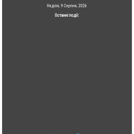
Skip
Неділя, 9 Серпня, 2026
to
Останні події:
content