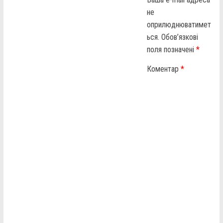
не
оприлюднюватимет
ься.
Обов’язкові
поля позначені
*
Коментар
*