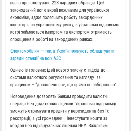
нього проголосувало 228 народних обранців. Цей
законодавчий акт є вкрай важливим для української
економіки, адже полегшить роботу закордонних
інвесторів на українському ринку, а українські підприємці
котрі займаються імпортом та експортом отримають
спрощення в роботі на закордонних ринках.
Електомобілям — так: в Україні планують облаштувати
зарядні станції на всіх АЗС
Однією із головних ідей нового закону є підхід до
системи валютного регулювання та нагляду за
принципом – “дозволено все, що прямо не заборонено”.
Нововедення дозволять банкам проводити валютні
операції без додаткових ліцензій. Українські підприємці
зможуть отримувати кредити у нерезидентів без їх
реєстрації, а усі громадяни – інвестувати кошти за
кордон без індивідуальних ліцензій НБУ. Важливим