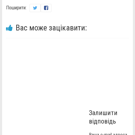
Поширити:
Вас може зацікавити:
Залишити
відповідь
Ваша e-mail адреса