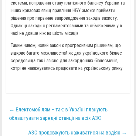
системи, погіршення стану платіжного балансу України та
інших кризових явищ правління НБУ зможе приймати
рішення про первинне запровадження заходів захисту.
Однак ці заходи є регламентованими та обмеженими у в
часі не довше ніж на шість місяців.
Таким чином, новий закон є прогресивним рішенням, що
відкриє багато можливостей як для українського бізнес
середовища так і звісно для закордонних бізнесменів,
котрі не наважувались працювати на українському ринку.
←
Електомобілям – так: в Україні планують
облаштувати зарядні станції на всіх АЗС
АЗС продовжують наживатися на водіях
→