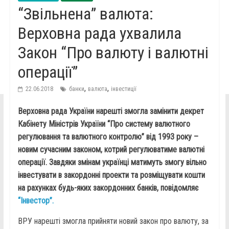
“Звільнена” валюта:
Верховна рада ухвалила
Закон “Про валюту і валютні
операції”
,
,
22.06.2018
банки
валюта
інвестиції
Верховна рада України нарешті змогла замінити декрет
Кабінету Міністрів України “Про систему валютного
регулювання та валютного контролю” від 1993 року –
новим сучасним законом, котрий регулюватиме валютні
операції. Завдяки змінам українці матимуть змогу вільно
інвестувати в закордонні проекти та розміщувати кошти
на рахунках будь-яких закордонних банків, повідомляє
“Інвестор”.
ВРУ нарешті змогла прийняти новий закон про валюту, за