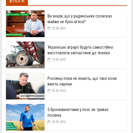
БЛОГИ
Ви знали, що у радянських сосисках
майже не було м’яса?
29.06.2022
Українські аграрії будуть самостійно
виготовляти запчастини до техніки
13.05.2022
Росіянці поки не знають, що таке коли
виють сирени
05.05.2022
З бронежилетами у полі: як триває
посівна
05.05.2022