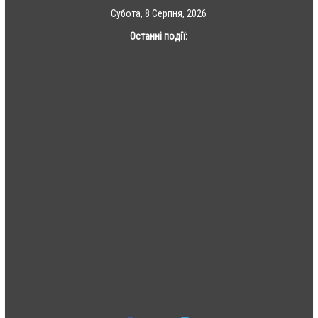
Skip
Субота, 8 Серпня, 2026
to
Останні події:
content