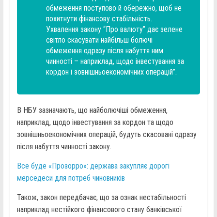
обмеження поступово й обережно, щоб не
похитнути фінансову стабільність.
Ухвалення закону “Про валюту” дає зелене
світло скасувати найбільш болючі
обмеження одразу після набуття ним
чинності – наприклад, щодо інвестування за
кордон і зовнішньоекономічних операцій”.
В НБУ зазначають, що найболючіші обмеження,
наприклад, щодо інвестування за кордон та щодо
зовнішньоекономічних операцій, будуть скасовані одразу
після набуття чинності закону.
Все буде «Прозорро»: держава закупляє дорогі
мерседеси для потреб чиновників
Також, закон передбачає, що за ознак нестабільності
наприклад нестійкого фінансового стану банківської