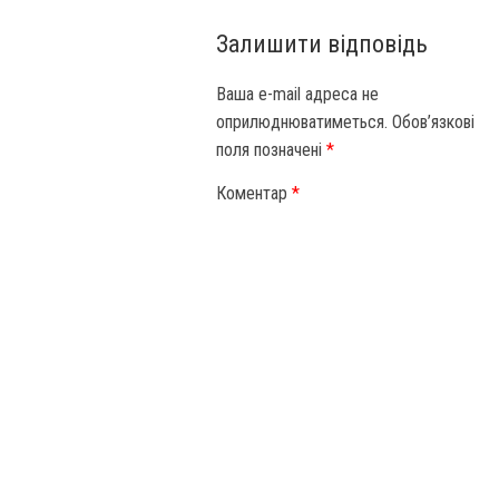
Залишити відповідь
Ваша e-mail адреса не
оприлюднюватиметься.
Обов’язкові
поля позначені
*
Коментар
*