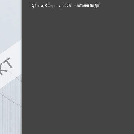
Skip
Субота, 8 Серпня, 2026
Останні події:
to
content