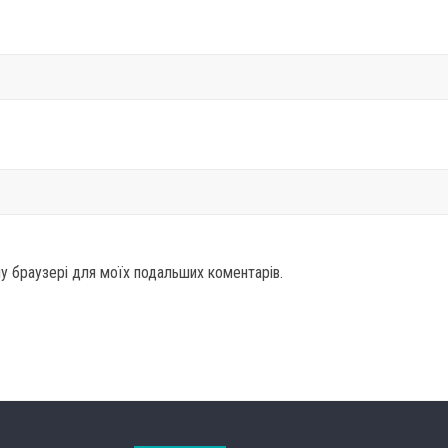
ому браузері для моїх подальших коментарів.