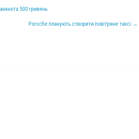
анкнота 500 гривень
Porsche планують створити повітряне таксі
→