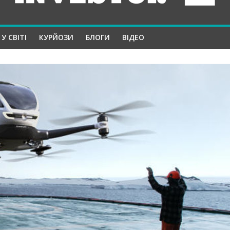
У СВІТІ
КУРЙОЗИ
БЛОГИ
ВІДЕО