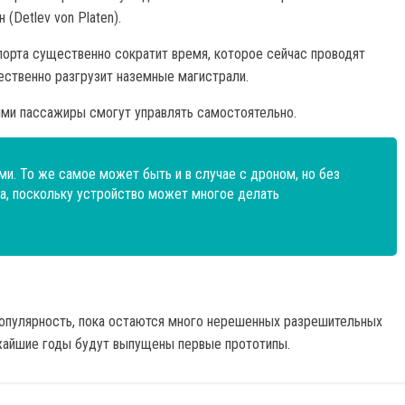
(Detlev von Platen).
спорта существенно сократит время, которое сейчас проводят
ественно разгрузит наземные магистрали.
ыми пассажиры смогут управлять самостоятельно.
и. То же самое может быть и в случае с дроном, но без
а, поскольку устройство может многое делать
популярность, пока остаются много нерешенных разрешительных
ижайшие годы будут выпущены первые прототипы.