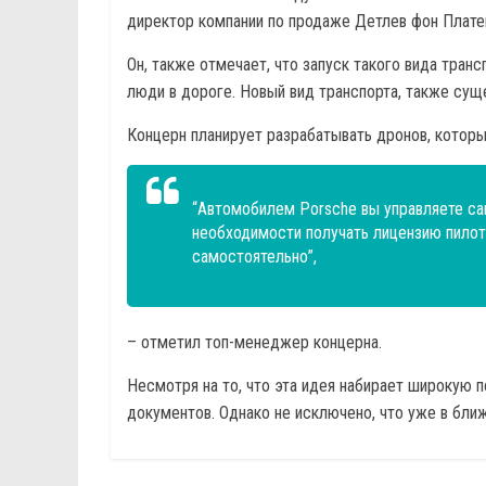
директор компании по продаже Детлев фон Платен 
Он, также отмечает, что запуск такого вида тран
люди в дороге. Новый вид транспорта, также сущ
Концерн планирует разрабатывать дронов, котор
“Автомобилем Porsche вы управляете сам
необходимости получать лицензию пилот
самостоятельно”,
– отметил топ-менеджер концерна.
Несмотря на то, что эта идея набирает широкую 
документов. Однако не исключено, что уже в бл