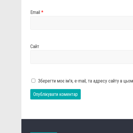
Email
*
Сайт
Зберегти моє ім'я, e-mail, та адресу сайту в ць