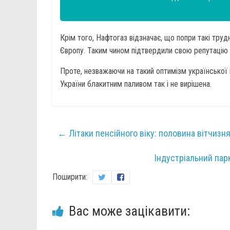
Крім того, Нафтогаз відзначає, що попри такі труд
Європу. Таким чином підтвердили свою репутацію 
Проте, незважаючи на такий оптимізм української
України блакитним паливом так і не вирішена.
←
Літаки пенсійного віку: половина вітчизн
Індустріальний пар
Поширити:
Вас може зацікавити: