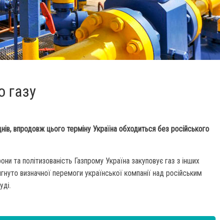
о газу
нів, впродовж цього терміну Україна обходиться без російського
они та політизованість Газпрому Україна закуповує газ з інших
нуто визначної перемоги української компанії над російським
уді.