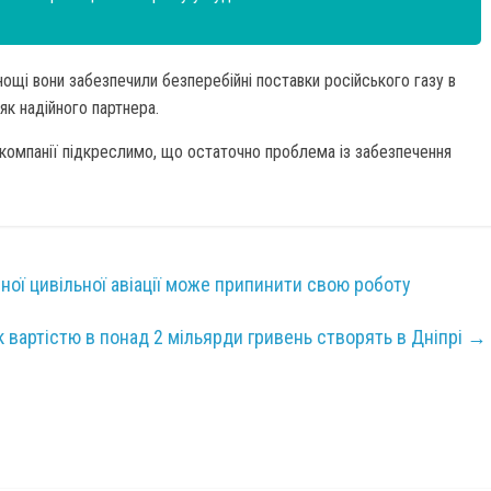
нощі вони забезпечили безперебійні поставки російського газу в
як надійного партнера.
 компанії підкреслимо, що остаточно проблема із забезпечення
яної цивільної авіації може припинити свою роботу
к вартістю в понад 2 мільярди гривень створять в Дніпрі
→