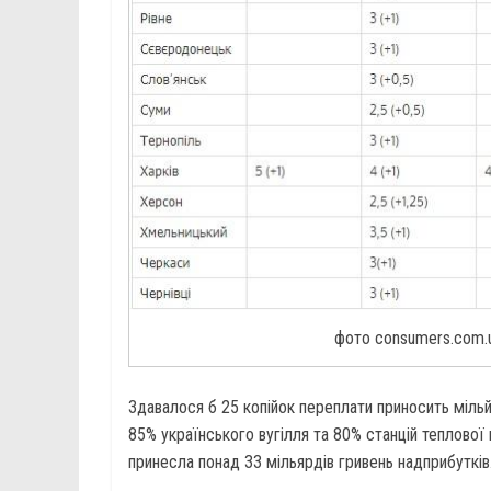
фото consumers.com.
Здавалося б 25 копійок переплати приносить міль
85% українського вугілля та 80% станцій теплової
принесла понад 33 мільярдів гривень надприбутків