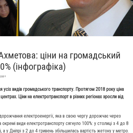
Ахметова: ціни на громадський
00% (інфографіка)
дам+
я усіх видів громадського транспорту. Протягом 2018 року ціна
центрах. Ціни на електротранспорт в різних регіонах зросли від
дорожчання електроенергії, яка в свою чергу дорожчає через
а окремі види електротранспорту сягнуло 100%: у столиці з 4 до 8
 а у Дніпрі з 2 до 4 гривень збільшилась вартість жетону у метро.