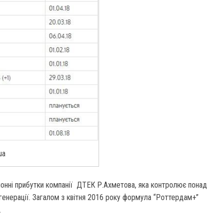
ua
йонні прибутки компанії ДТЕК Р.Ахметова, яка контролює понад
 генерації. Загалом з квітня 2016 року формула “Роттердам+”
.