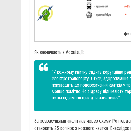
фот
Як зазначають в Асоціації:
“У кожному квитку сидить корупційна ре
електротранспорту. Отже, здорожчання 
призводить до подорожчання квитків у т
менше помітно.Не відразу піднімають тар
потім піднімали ціни для населення”.
За розрахунками аналітиків через схему Роттерда
становить 25 копійок з кожного квитка. Внаслідо