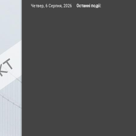
Skip
Четвер, 6 Серпня, 2026
Останні події:
to
content