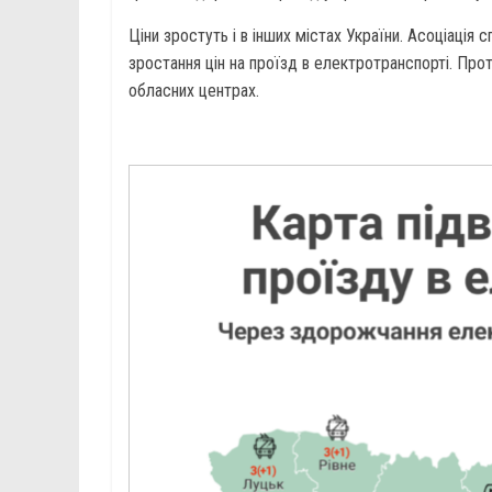
Ціни зростуть і в інших містах України. Асоціація
зростання цін на проїзд в електротранспорті. Про
обласних центрах.