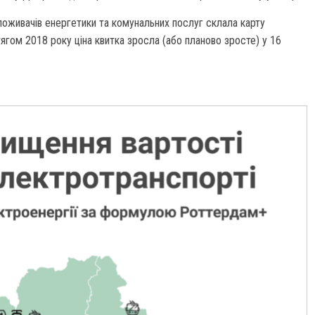
 споживачів енергетики та комунальних послуг склала карту
тягом 2018 року ціна квитка зросла (або планово зросте) у 16