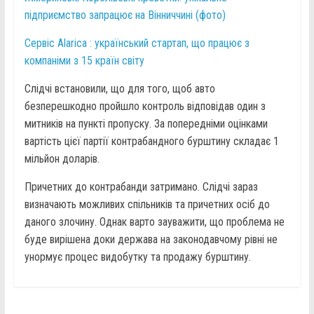
підприємство запрацює на Вінниччині (фото)
Сервіс Alarica : український стартап, що працює з
компаніми з 15 країн світу
Слідчі встановили, що для того, щоб авто
безперешкодно пройшло контроль відповідав один з
митників на пункті пропуску. За попередніми оцінками
вартість цієї партії контрабандного бурштину складає 1
мільйон доларів.
Причетних до контрабанди затримано. Слідчі зараз
визначають можливих спільників та причетних осіб до
даного злочину. Однак варто зауважити, що проблема не
буде вирішена доки держава на законодавчому рівні не
унормує процес видобутку та продажу бурштину.