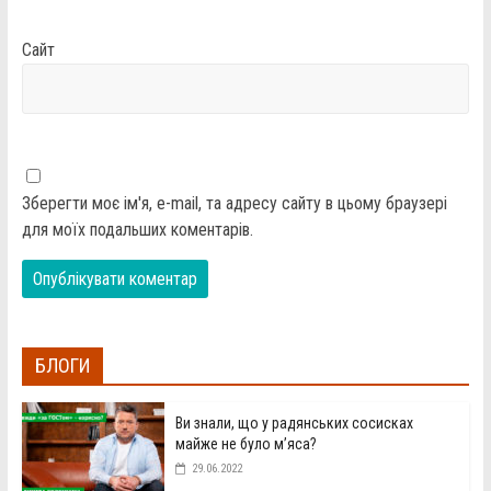
Сайт
Зберегти моє ім'я, e-mail, та адресу сайту в цьому браузері
для моїх подальших коментарів.
БЛОГИ
Ви знали, що у радянських сосисках
майже не було м’яса?
29.06.2022