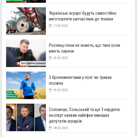
Українські аграрії будуть самостійно
виготовляти запчастини до техніки
13.05.2022
Росіянці поки не знають, що таке коли
виють сирени
05.05.2022
З бронежилетами у полі: як триває
посівна
05.05.2022
Соломчук, Сольський та ще 3 нардепа:
експерт назвав найефективніших
депутатів-аграріїв
08.02.2022