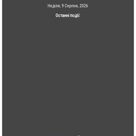
Skip
Неділя, 9 Серпня, 2026
to
Останні події:
content