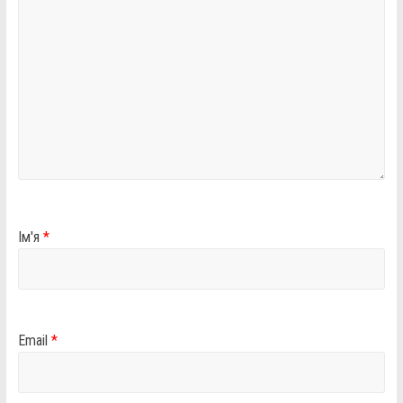
Ім'я
*
Email
*