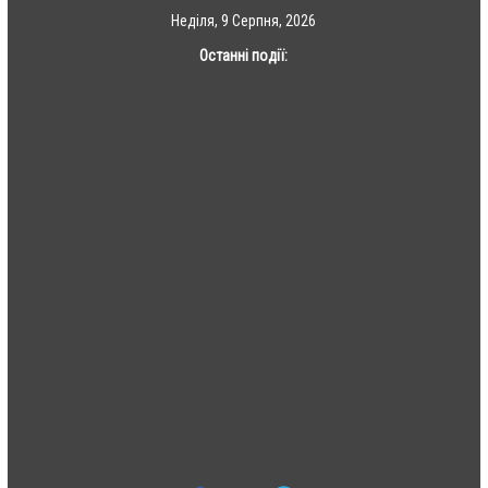
Skip
Неділя, 9 Серпня, 2026
to
Останні події:
content