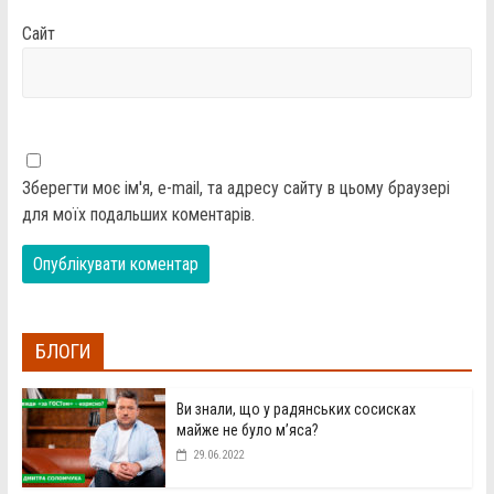
Сайт
Зберегти моє ім'я, e-mail, та адресу сайту в цьому браузері
для моїх подальших коментарів.
БЛОГИ
Ви знали, що у радянських сосисках
майже не було м’яса?
29.06.2022