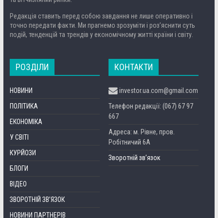
Редакція ставить перед собою завдання не лише оперативно і
точно передати факти. Ми прагнемо зрозуміти і роз’яснити суть
подій, тенденцій та трендів у економічному житті країни і світу.
РОЗДІЛИ
КОНТАКТИ
НОВИНИ
investor.ua.com@gmail.com
ПОЛІТИКА
Телефон редакції: (067) 67 97
667
ЕКОНОМІКА
Адреса: м. Рівне, пров.
У СВІТІ
Робітничий 6А
КУРЙОЗИ
Зворотній зв’язок
БЛОГИ
ВІДЕО
ЗВОРОТНІЙ ЗВ’ЯЗОК
НОВИНИ ПАРТНЕРІВ