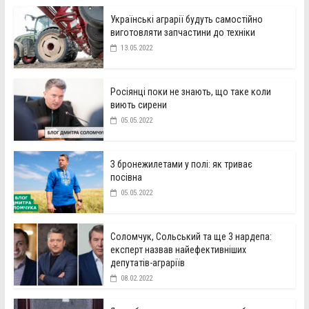
Українські аграрії будуть самостійно
виготовляти запчастини до техніки
13.05.2022
Росіянці поки не знають, що таке коли
виють сирени
05.05.2022
З бронежилетами у полі: як триває
посівна
05.05.2022
Соломчук, Сольський та ще 3 нардепа:
експерт назвав найефективніших
депутатів-аграріїв
08.02.2022