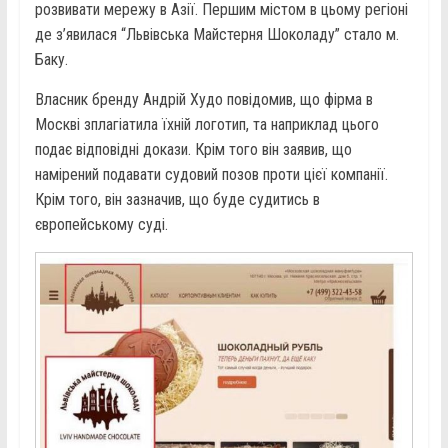
розвивати мережу в Азії. Першим містом в цьому регіоні
де з’явилася “Львівська Майстерня Шоколаду” стало м.
Баку.
Власник бренду Андрій Худо повідомив, що фірма в
Москві зплагіатила їхній логотип, та наприклад цього
подає відповідні докази. Крім того він заявив, що
намірений подавати судовий позов проти цієї компанії.
Крім того, він зазначив, що буде судитись в
європейському суді.