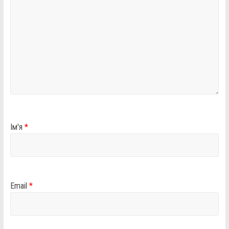
Ім'я
*
Email
*